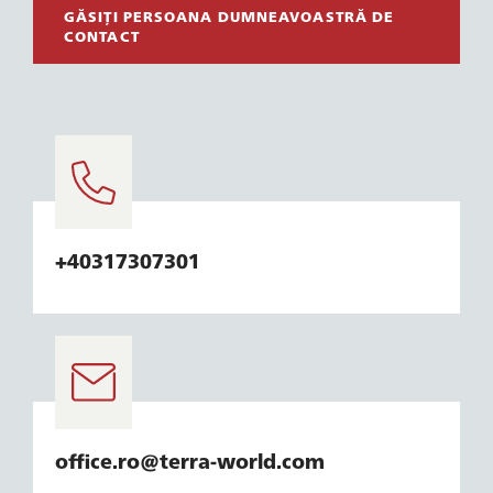
GĂSIȚI PERSOANA DUMNEAVOASTRĂ DE
CONTACT
+40317307301
office.ro@terra-world.com