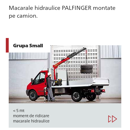
Macarale hidraulice PALFINGER montate
pe camion.
Grupa Small
< 5 mt
moment de ridicare
macarale hidraulice