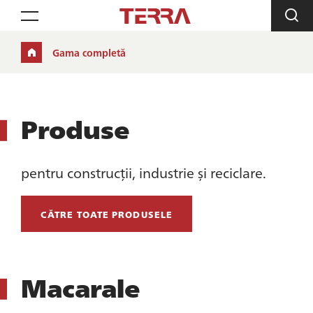
Toggle navigation
Gama completă
Produse
pentru construcții, industrie și reciclare.
CĂTRE TOATE PRODUSELE
Macarale