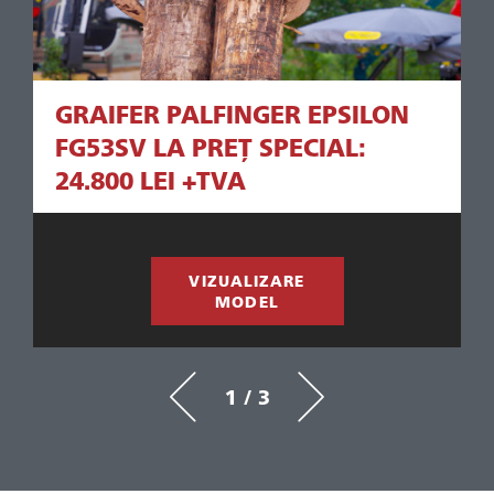
GRAIFER PALFINGER EPSILON
FG53SV LA PREȚ SPECIAL:
24.800 LEI +TVA
VIZUALIZARE
MODEL
1 / 3