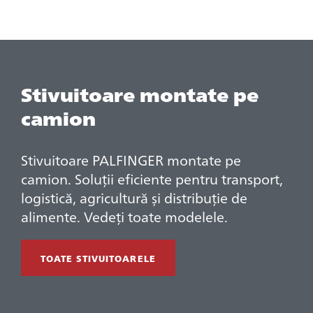
Stivuitoare montate pe
camion
Stivuitoare PALFINGER montate pe
camion. Soluții eficiente pentru transport,
logistică, agricultură și distribuție de
alimente. Vedeți toate modelele.
TOATE STIVUITOARELE