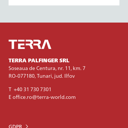
TERRA PALFINGER SRL
Soseaua de Centura, nr. 11, km. 7
RO-077180, Tunari, jud. Ilfov
T
+40 31 730 7301
E
office.ro@terra-world.com
GDPR