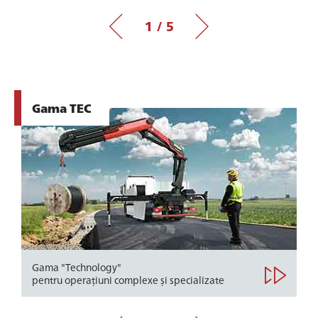
1 / 5
Gama TEC
Gama "Technology"
pentru operațiuni complexe și specializate