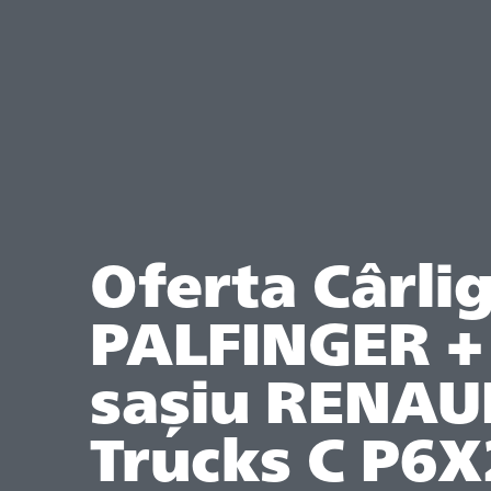
Oferta Cârli
PALFINGER +
sașiu RENAU
Trucks C P6X