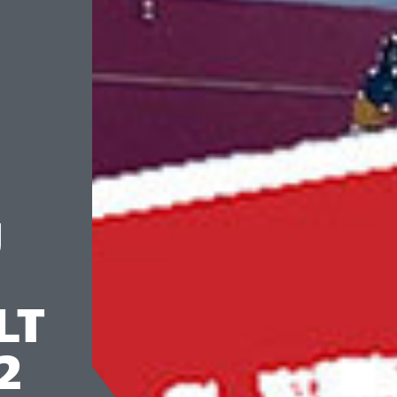
g
LT
2