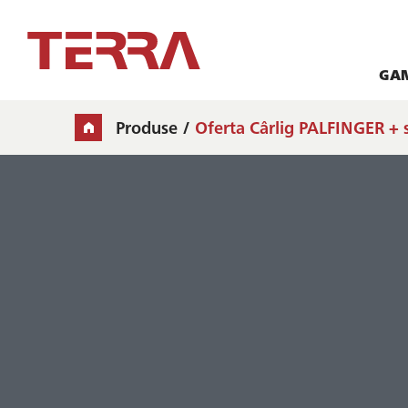
GA
Produse
Oferta Cârlig PALFINGER + 