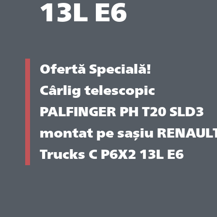
13L E6
Ofertă Specială!
Cârlig telescopic
PALFINGER PH T20 SLD3
montat pe sașiu RENAUL
Trucks C P6X2 13L E6