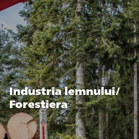
Industria lemnului/
Forestiera