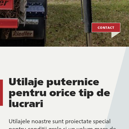
CONTACT
Utilaje puternice
pentru orice tip de
lucrari
Utilajele noastre sunt proiectate special
pentru conditii grele si un volum mare de