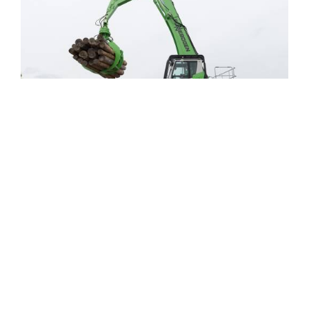
CONTACT
1 / 5