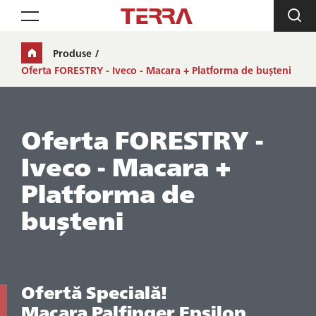
Toggle navigation
Produse
Oferta FORESTRY - Iveco - Macara + Platforma de bușteni
Oferta FORESTRY -
Iveco - Macara +
Platforma de
bușteni
Ofertă Specială!
Macara Palfinger Epsilon