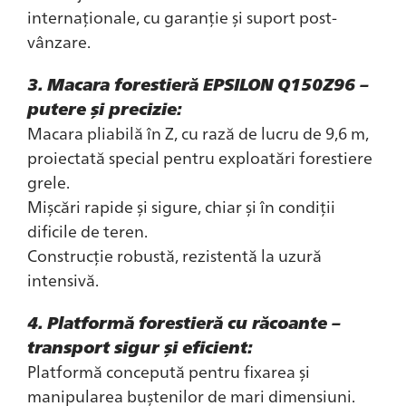
internaționale, cu garanție și suport post-
vânzare.
3. Macara forestieră EPSILON Q150Z96 –
putere și precizie:
Macara pliabilă în Z, cu rază de lucru de 9,6 m,
proiectată special pentru exploatări forestiere
grele.
Mișcări rapide și sigure, chiar și în condiții
dificile de teren.
Construcție robustă, rezistentă la uzură
intensivă.
4. Platformă forestieră cu răcoante –
transport sigur și eficient:
Platformă concepută pentru fixarea și
manipularea buștenilor de mari dimensiuni.