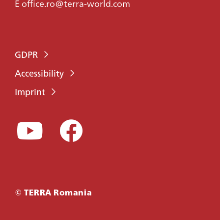
E
office.ro@terra-world.com
GDPR
Accessibility
Imprint
© TERRA Romania
CONTACT