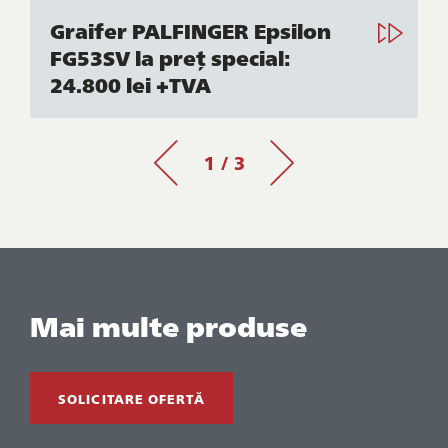
Graifer PALFINGER Epsilon
FG53SV la preț special:
24.800 lei +TVA
1 / 3
Mai multe produse
SOLICITARE OFERTĂ