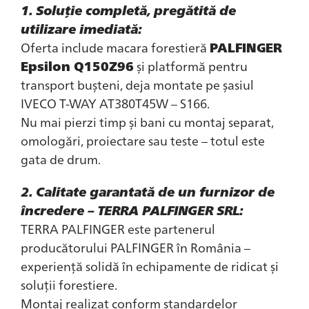
1. Soluție completă, pregătită de
utilizare imediată:
Oferta include macara forestieră
PALFINGER
Epsilon Q150Z96
și platformă pentru
transport bușteni, deja montate pe șasiul
IVECO T-WAY AT380T45W – S166.
Nu mai pierzi timp și bani cu montaj separat,
omologări, proiectare sau teste – totul este
gata de drum.
2. Calitate garantată de un furnizor de
încredere – TERRA PALFINGER SRL:
TERRA PALFINGER este partenerul
producătorului PALFINGER în România –
experiență solidă în echipamente de ridicat și
soluții forestiere.
Montaj realizat conform standardelor