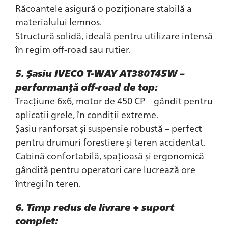
Răcoantele asigură o poziționare stabilă a
materialului lemnos.
Structură solidă, ideală pentru utilizare intensă
în regim off-road sau rutier.
5. Șasiu IVECO T-WAY AT380T45W –
performanță off-road de top:
Tracțiune 6x6, motor de 450 CP – gândit pentru
aplicații grele, în condiții extreme.
Șasiu ranforsat și suspensie robustă – perfect
pentru drumuri forestiere și teren accidentat.
Cabină confortabilă, spațioasă și ergonomică –
gândită pentru operatori care lucrează ore
întregi în teren.
6. Timp redus de livrare + suport
complet: