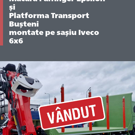
și
Platforma Transport
Bușteni
montate pe sașiu Iveco
6x6