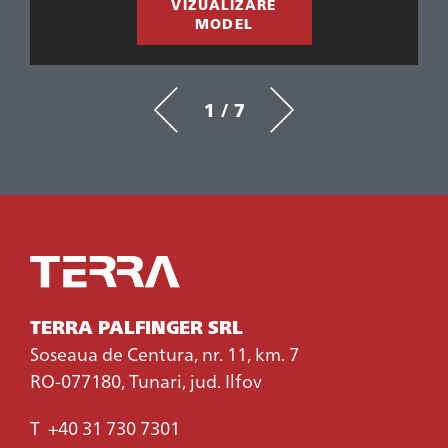
VIZUALIZARE
MODEL
1 / 7
TERRA PALFINGER SRL
Soseaua de Centura, nr. 11, km. 7
RO-077180, Tunari, jud. Ilfov
T
+40 31 730 7301