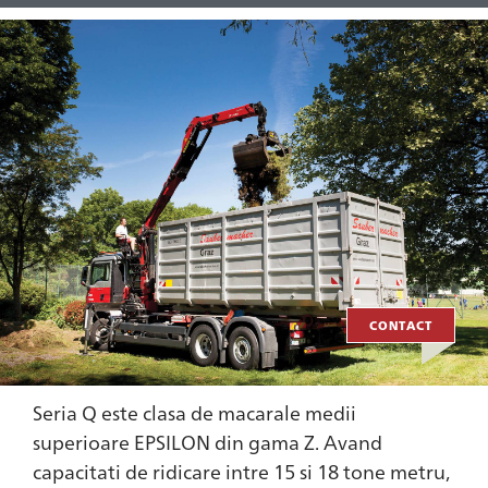
CONTACT
Seria Q este clasa de macarale medii
superioare EPSILON din gama Z. Avand
capacitati de ridicare intre 15 si 18 tone metru,