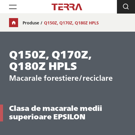
Toggle navigation
Produse
Q150Z, Q170Z, Q180Z HPLS
Q150Z, Q170Z,
Q180Z HPLS
Macarale forestiere/reciclare
Clasa de macarale medii
superioare EPSILON