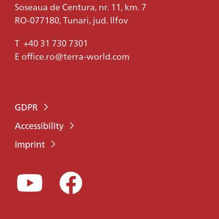
Soseaua de Centura, nr. 11, km. 7
RO-077180, Tunari, jud. Ilfov
T
+40 31 730 7301
E
office.ro@terra-world.com
GDPR
Accessibility
Imprint