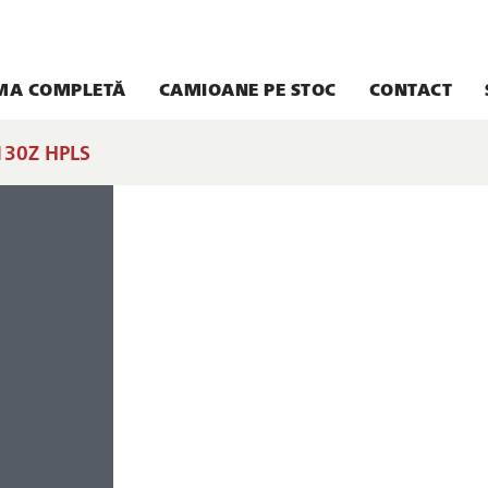
MA COMPLETĂ
CAMIOANE PE STOC
CONTACT
130Z HPLS