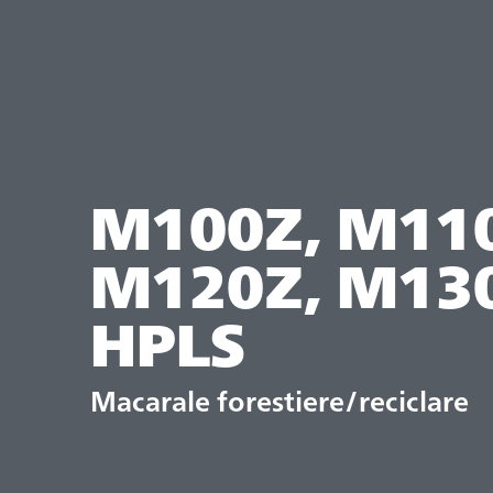
M100Z, M11
M120Z, M13
HPLS
Macarale forestiere/reciclare