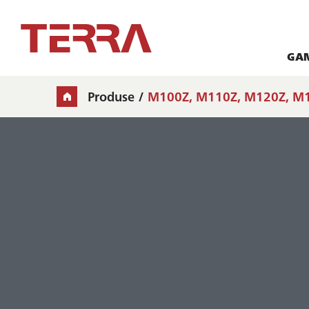
GA
Produse
M100Z, M110Z, M120Z, M