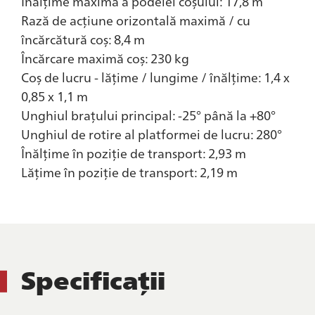
Înălțime maximă a podelei coșului: 17,8 m
Rază de acțiune orizontală maximă / cu
încărcătură coș: 8,4 m
Încărcare maximă coș: 230 kg
Coș de lucru - lățime / lungime / înălțime: 1,4 x
0,85 x 1,1 m
Unghiul brațului principal: -25° până la +80°
Unghiul de rotire al platformei de lucru: 280°
Înălțime în poziție de transport: 2,93 m
Lățime în poziție de transport: 2,19 m
Specificații