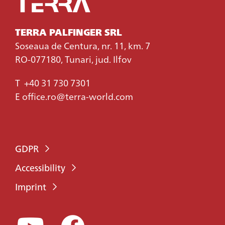
TERRA PALFINGER SRL
Soseaua de Centura, nr. 11, km. 7
RO-077180, Tunari, jud. Ilfov
T
+40 31 730 7301
E
office.ro@terra-world.com
GDPR
Accessibility
Imprint