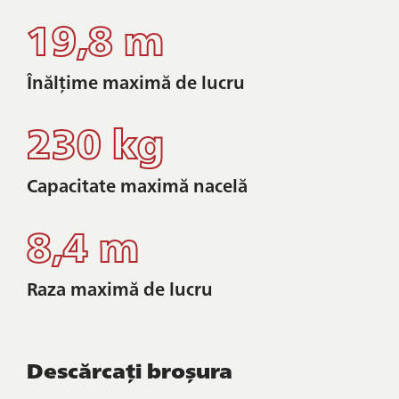
19,8 m
Înălțime maximă de lucru
230 kg
Capacitate maximă nacelă
8,4 m
Raza maximă de lucru
Descărcați broșura