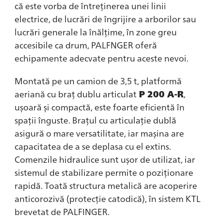
că este vorba de întreținerea unei linii
electrice, de lucrări de îngrijire a arborilor sau
lucrări generale la înălțime, în zone greu
accesibile ca drum, PALFNGER oferă
echipamente adecvate pentru aceste nevoi.
Montată pe un camion de 3,5 t, platformă
aeriană cu braț dublu articulat
P 200 A-R
,
ușoară și compactă, este foarte eficientă în
spații înguste. Brațul cu articulație dublă
asigură o mare versatilitate, iar mașina are
capacitatea de a se deplasa cu el extins.
Comenzile hidraulice sunt ușor de utilizat, iar
sistemul de stabilizare permite o poziționare
rapidă. Toată structura metalică are acoperire
anticorozivă (protecție catodică), în sistem KTL
brevetat de PALFINGER.