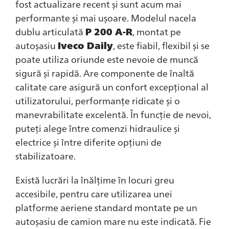
fost actualizare recent și sunt acum mai
performante și mai ușoare. Modelul nacela
dublu articulată
P 200 A-R
, montat pe
autoșasiu
Iveco Daily
, este fiabil, flexibil și se
poate utiliza oriunde este nevoie de muncă
sigură și rapidă. Are componente de înaltă
calitate care asigură un confort excepțional al
utilizatorului, performanțe ridicate și o
manevrabilitate excelentă. În funcție de nevoi,
puteți alege între comenzi hidraulice și
electrice și între diferite opțiuni de
stabilizatoare.
Există lucrări la înălțime în locuri greu
accesibile, pentru care utilizarea unei
platforme aeriene standard montate pe un
autoșasiu de camion mare nu este indicată. Fie