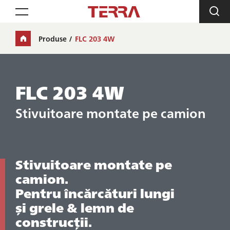
Toggle navigation
Produse
FLC 203 4W
FLC 203 4W
Stivuitoare montate pe camion
Stivuitoare montate pe
camion.
Pentru încărcături lungi
și grele & lemn de
construcții.