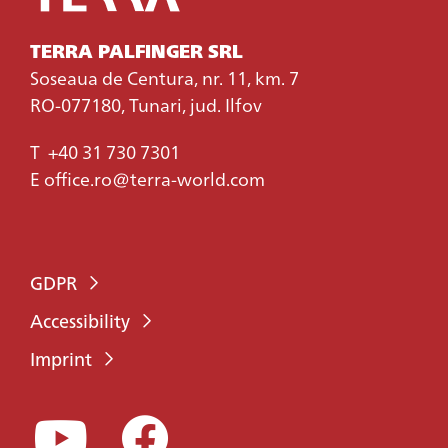
TERRA PALFINGER SRL
Soseaua de Centura, nr. 11, km. 7
RO-077180, Tunari, jud. Ilfov
T
+40 31 730 7301
E
office.ro@terra-world.com
GDPR
Accessibility
Imprint