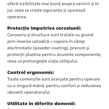
oferă vizibilitate mai bună asupra sarcinii și în
jur, ceea ce crește siguranța și ușurează
operarea.
Protecție împotriva coroziunii:
Caroseria și structura sunt tratate cu grund
prin imersie catodică + vopsire în câmp
electrostatic (powder coating), precum și
protecții plastice pentru anumite componente,
ceea ce prelungește viața utilajului.
Control ergonomic:
Toate comenzile sunt aranjate pentru operare
cu o singură mână, pentru confort și reducerea
oboselii operatorului.
Utilitate în diferite domenii: