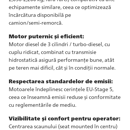
echipamente similare, ceea ce optimizează
încărcătura disponibilă pe
camion/semi‑remorcă.
Motor puternic şi eficient:
Motor diesel de 3 cilindri / turbo-diesel, cu
cuplu ridicat, combinat cu transmisie
hidrostatică asigură performanțe bune, atât
pe teren mai dificil, cât și în condiții normale.
Respectarea standardelor de emisii:
Motoarele îndeplinesc cerințele EU‑Stage 5,
ceea ce înseamnă emisii reduse și conformitate
cu reglementările de mediu.
Vizibilitate şi confort pentru operator:
Centrarea scaunului (seat mounted în centru)