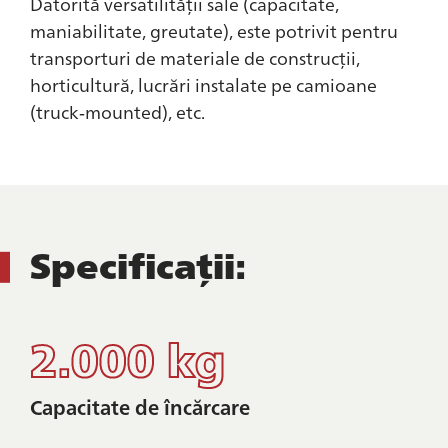
Datorită versatilității sale (capacitate,
maniabilitate, greutate), este potrivit pentru
transporturi de materiale de construcții,
horticultură, lucrări instalate pe camioane
(truck‑mounted), etc.
Specificații:
2.000 kg
Capacitate de încărcare