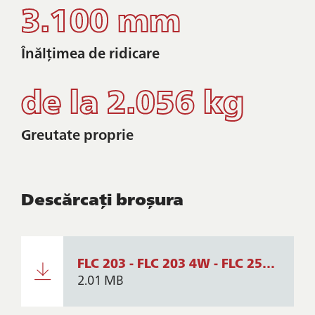
3.100 mm
Înălțimea de ridicare
de la 2.056 kg
Greutate proprie
Descărcați broșura
FLC 203 - FLC 203 4W - FLC 253 - FLC 253 4W
2.01 MB