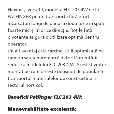
Flexibil și versatil, modelul FLC 203 4W de la
PALFINGER poate transporta fără efort
încărcături lungi de până la două tone în spații
foarte mici și în orice direcție. Roțile față
pivotante asigură o utilizare optimă pentru
operator.
Un alt avantaj este sarcina utilă optimizată pe
camion sau semiremorcă datorită greutății
reduse a modelului FLC 203 4-W. Acest stivuitor
montat pe camion este deosebit de popular în
transportul materialelor de construcții și în
sectorul horticol.
Beneficii Palfinger FLC 203 4W:
Manevrabilitate excelentă: