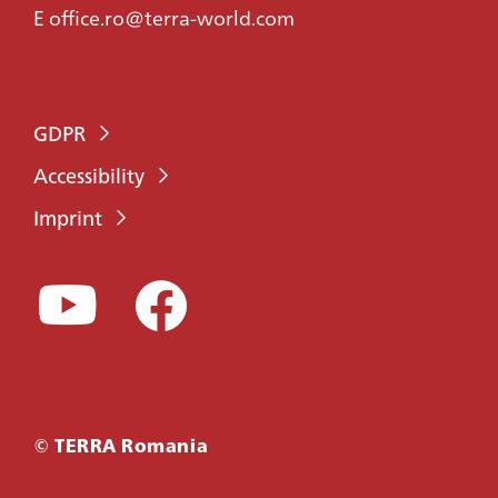
E
office.ro@terra-world.com
GDPR
Accessibility
Imprint
© TERRA Romania
CONTACT