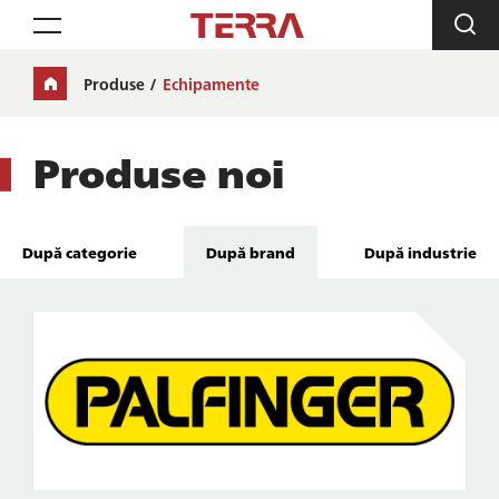
Toggle navigation
Produse
Echipamente
Produse noi
După categorie
După brand
După industrie