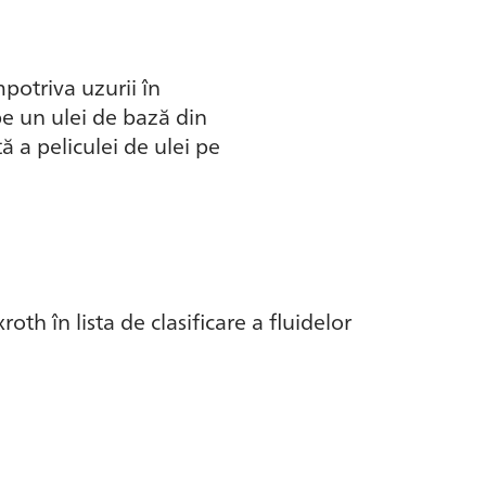
potriva uzurii în
pe un ulei de bază din
ă a peliculei de ulei pe
th în lista de clasificare a fluidelor