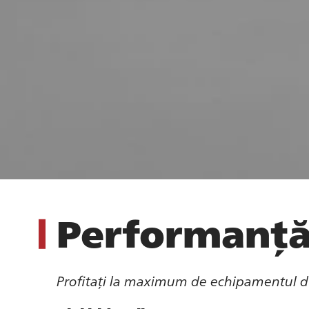
Performanță
Profitați la maximum de echipamentul d