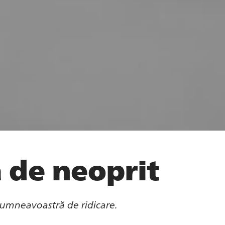
 de neoprit
umneavoastră de ridicare.