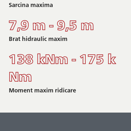
Sarcina maxima
7,9 m - 9,5 m
Brat hidraulic maxim
138 kNm - 175 k
Nm
Moment maxim ridicare