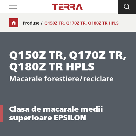
Toggle navigation
Produse
Q150Z TR, Q170Z TR, Q180Z TR HPLS
Q150Z TR, Q170Z TR,
Q180Z TR HPLS
Macarale forestiere/reciclare
Clasa de macarale medii
superioare EPSILON