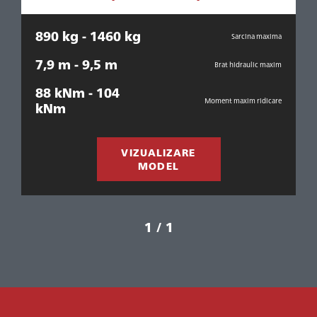
890 kg - 1460 kg
Sarcina maxima
7,9 m - 9,5 m
Brat hidraulic maxim
88 kNm - 104
Moment maxim ridicare
kNm
VIZUALIZARE
MODEL
1 / 1