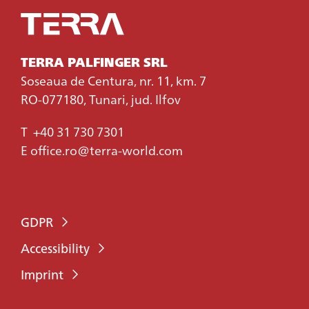
TERRA PALFINGER SRL
Soseaua de Centura, nr. 11, km. 7
RO-077180, Tunari, jud. Ilfov
T
+40 31 730 7301
E
office.ro@terra-world.com
GDPR
Accessibility
Imprint