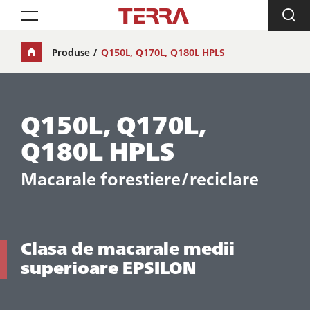
Toggle navigation
Produse
Q150L, Q170L, Q180L HPLS
Q150L, Q170L,
Q180L HPLS
Macarale forestiere/reciclare
Clasa de macarale medii
superioare EPSILON