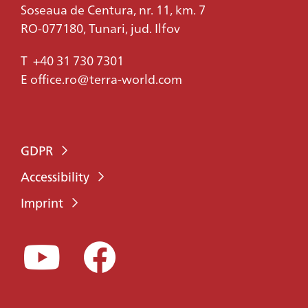
Soseaua de Centura, nr. 11, km. 7
RO-077180, Tunari, jud. Ilfov
T
+40 31 730 7301
E
office.ro@terra-world.com
GDPR
Accessibility
Imprint