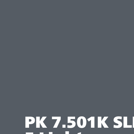
PK 7.501K S