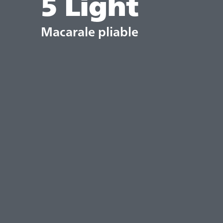
5 Light
Macarale pliable