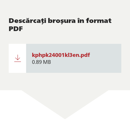
Descărcați broșura în format
PDF
kphpk24001kl3en.pdf
0.89 MB