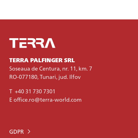
TERRA PALFINGER SRL
Soseaua de Centura, nr. 11, km. 7
RO-077180, Tunari, jud. Ilfov
T
+40 31 730 7301
E
office.ro@terra-world.com
GDPR