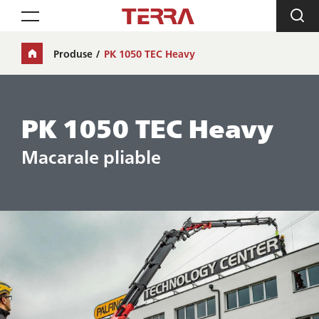
Toggle navigation
Produse
PK 1050 TEC Heavy
PK 1050 TEC Heavy
Macarale pliable