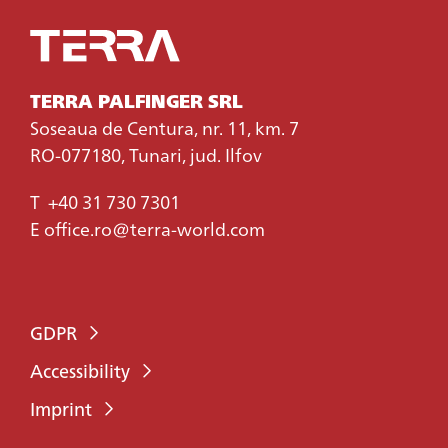
TERRA PALFINGER SRL
Soseaua de Centura, nr. 11, km. 7
RO-077180, Tunari, jud. Ilfov
T
+40 31 730 7301
E
office.ro@terra-world.com
GDPR
Accessibility
Imprint