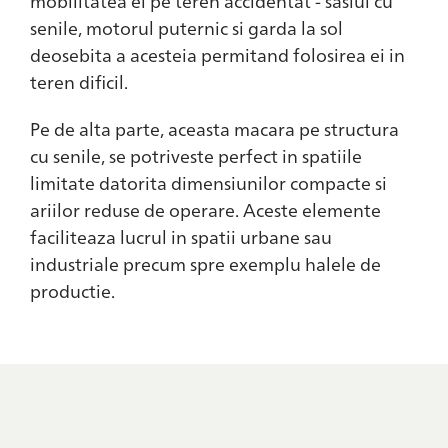
mobilitatea ei pe teren accidentat - sasiul cu
senile, motorul puternic si garda la sol
deosebita a acesteia permitand folosirea ei in
teren dificil.
Pe de alta parte, aceasta macara pe structura
cu senile, se potriveste perfect in spatiile
limitate datorita dimensiunilor compacte si
ariilor reduse de operare. Aceste elemente
faciliteaza lucrul in spatii urbane sau
industriale precum spre exemplu halele de
productie.