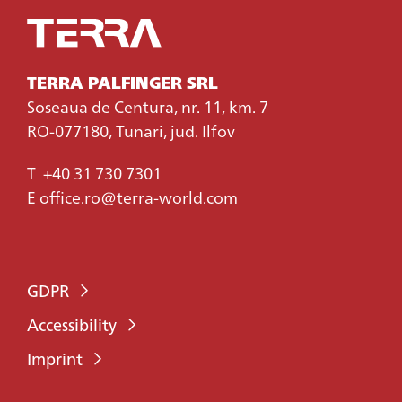
TERRA PALFINGER SRL
Soseaua de Centura, nr. 11, km. 7
RO-077180, Tunari, jud. Ilfov
T
+40 31 730 7301
E
office.ro@terra-world.com
GDPR
Accessibility
Imprint