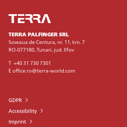
TERRA PALFINGER SRL
Soseaua de Centura, nr. 11, km. 7
RO-077180, Tunari, jud. Ilfov
T
+40 31 730 7301
E
office.ro@terra-world.com
GDPR
Accessibility
Imprint