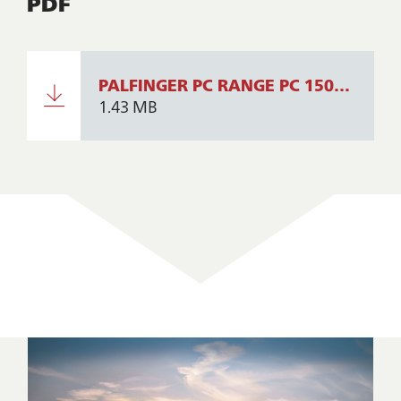
PDF
PALFINGER PC RANGE PC 1500 Compact, PC 2700 Compact, PC 3800 Compact - ENG.pdf
1.43 MB