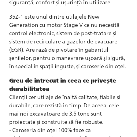
siguranță, confort și ușurință în utilizare.
35Z-1 este unul dintre utilajele New
Generation cu motor Stage V ce nu necesită
control electronic, sistem de post-tratare și
sistem de recirculare a gazelor de evacuare
(EGR). Are rază de pivotare în gabaritul
șenilelor, pentru o manevrare ușoară și sigură,
în special în spații înguste, și caroserie din oțel.
Greu de întrecut în ceea ce privește
durabilitatea
Clienții cer utilaje de înaltă calitate, fiabile și
durabile, care rezistă în timp. De aceea, cele
mai noi excavatoare de 3,5 tone sunt
proiectate și construite să fie robuste.
- Caroseria din oțel 100% face ca