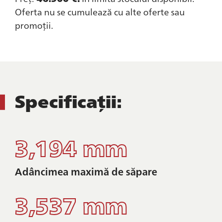
Oferta nu se cumulează cu alte oferte sau
promoții.
Specificații:
3,194 mm
Adâncimea maximă de săpare
3,537 mm