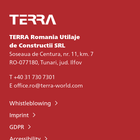
TERRA Romania Utilaje
de Constructii SRL
Soseaua de Centura, nr. 11, km. 7
RO-077180, Tunari, jud. Ilfov
T
+40 31 730 7301
E
office.ro@terra-world.com
Whistleblowing
Imprint
GDPR
Accessibility