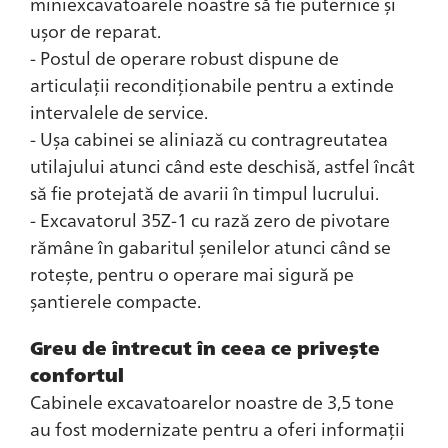
miniexcavatoarele noastre să fie puternice și
ușor de reparat.
- Postul de operare robust dispune de
articulații recondiționabile pentru a extinde
intervalele de service.
- Ușa cabinei se aliniază cu contragreutatea
utilajului atunci când este deschisă, astfel încât
să fie protejată de avarii în timpul lucrului.
- Excavatorul 35Z-1 cu rază zero de pivotare
rămâne în gabaritul șenilelor atunci când se
rotește, pentru o operare mai sigură pe
șantierele compacte.
Greu de întrecut în ceea ce privește
confortul
Cabinele excavatoarelor noastre de 3,5 tone
au fost modernizate pentru a oferi informații