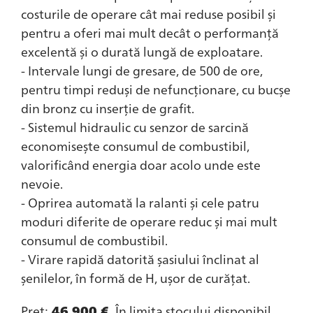
costurile de operare cât mai reduse posibil și
pentru a oferi mai mult decât o performanță
excelentă și o durată lungă de exploatare.
- Intervale lungi de gresare, de 500 de ore,
pentru timpi reduși de nefuncționare, cu bucșe
din bronz cu inserție de grafit.
- Sistemul hidraulic cu senzor de sarcină
economisește consumul de combustibil,
valorificând energia doar acolo unde este
nevoie.
- Oprirea automată la ralanti și cele patru
moduri diferite de operare reduc și mai mult
consumul de combustibil.
- Virare rapidă datorită șasiului înclinat al
șenilelor, în formă de H, ușor de curățat.
Preț:
46.900 €.
În limita stocului disponibil.