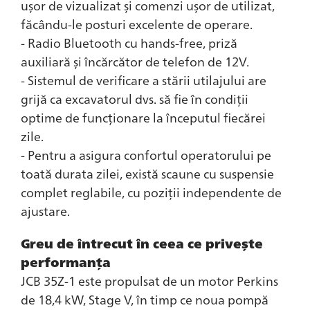
ușor de vizualizat și comenzi ușor de utilizat,
făcându-le posturi excelente de operare.
- Radio Bluetooth cu hands-free, priză
auxiliară și încărcător de telefon de 12V.
- Sistemul de verificare a stării utilajului are
grijă ca excavatorul dvs. să fie în condiții
optime de funcționare la începutul fiecărei
zile.
- Pentru a asigura confortul operatorului pe
toată durata zilei, există scaune cu suspensie
complet reglabile, cu poziții independente de
ajustare.
Greu de întrecut în ceea ce privește
performanța
JCB 35Z-1 este propulsat de un motor Perkins
de 18,4 kW, Stage V, în timp ce noua pompă