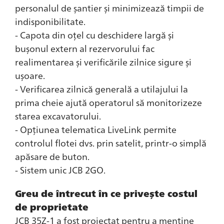
personalul de șantier și minimizează timpii de
indisponibilitate.
- Capota din oțel cu deschidere largă și
bușonul extern al rezervorului fac
realimentarea și verificările zilnice sigure și
ușoare.
- Verificarea zilnică generală a utilajului la
prima cheie ajută operatorul să monitorizeze
starea excavatorului.
- Opțiunea telematica LiveLink permite
controlul flotei dvs. prin satelit, printr-o simplă
apăsare de buton.
- Sistem unic JCB 2GO.
Greu de întrecut în ce privește costul
de proprietate
JCB 35Z-1 a fost proiectat pentru a menține