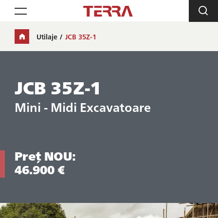
Toggle navigation
Utilaje
JCB 35Z-1
JCB 35Z-1
Mini - Midi Excavatoare
Preț NOU:
46.900 €