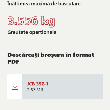
Înălțimea maximă de basculare
3.556 kg
Greutate opertionala
Descărcați broșura în format
PDF
JCB 35Z-1
2.67 MB