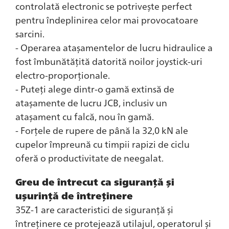
controlată electronic se potrivește perfect
pentru îndeplinirea celor mai provocatoare
sarcini.
- Operarea atașamentelor de lucru hidraulice a
fost îmbunătățită datorită noilor joystick-uri
electro-proporționale.
- Puteți alege dintr-o gamă extinsă de
atașamente de lucru JCB, inclusiv un
atașament cu falcă, nou în gamă.
- Forțele de rupere de până la 32,0 kN ale
cupelor împreună cu timpii rapizi de ciclu
oferă o productivitate de neegalat.
Greu de întrecut ca siguranță și
ușurință de întreținere
35Z-1 are caracteristici de siguranță și
întreținere ce protejează utilajul, operatorul și