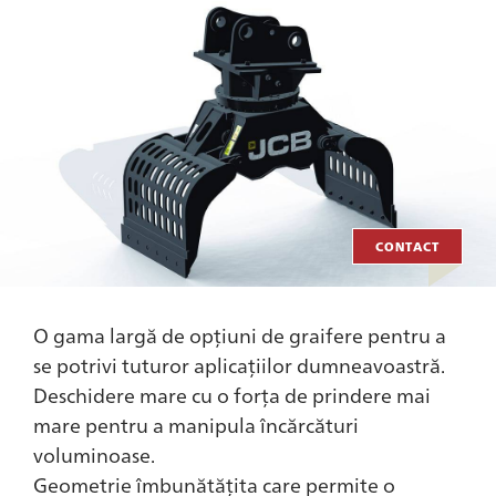
CONTACT
O gama largă de opțiuni de graifere pentru a
se potrivi tuturor aplicațiilor dumneavoastră.
Deschidere mare cu o forța de prindere mai
mare pentru a manipula încărcături
voluminoase.
Geometrie îmbunătățita care permite o