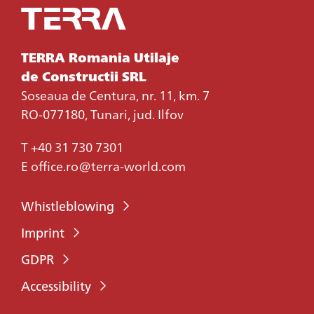
TERRA Romania Utilaje
de Constructii SRL
Soseaua de Centura, nr. 11, km. 7
RO-077180, Tunari, jud. Ilfov
T
+40 31 730 7301
E
office.ro@terra-world.com
Whistleblowing
Imprint
GDPR
Accessibility