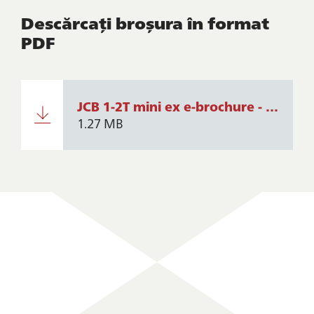
Descărcați broșura în format
PDF
JCB 1-2T mini ex e-brochure - en-GB Issue 1.pdf
1.27 MB