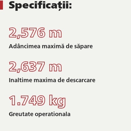
Specificații:
2,576 m
Adâncimea maximă de săpare
2,637 m
Inaltime maxima de descarcare
1.749 kg
Greutate operationala