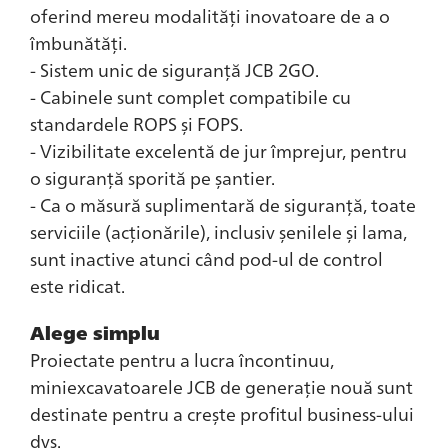
oferind mereu modalități inovatoare de a o
îmbunătăți.
- Sistem unic de siguranță JCB 2GO.
- Cabinele sunt complet compatibile cu
standardele ROPS și FOPS.
- Vizibilitate excelentă de jur împrejur, pentru
o siguranță sporită pe șantier.
- Ca o măsură suplimentară de siguranță, toate
serviciile (acționările), inclusiv șenilele și lama,
sunt inactive atunci când pod-ul de control
este ridicat.
Alege simplu
Proiectate pentru a lucra încontinuu,
miniexcavatoarele JCB de generație nouă sunt
destinate pentru a crește profitul business-ului
dvs.