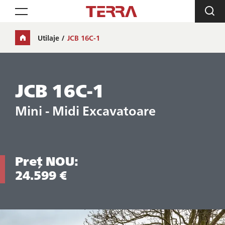
Toggle navigation
Utilaje
JCB 16C-1
JCB 16C-1
Mini - Midi Excavatoare
Preț NOU:
24.599 €