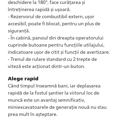
deschidere la 180°, face curățarea și
întreținerea rapidă și ușoară.
- Rezervorul de combustibil extern, ușor
accesibil, poate fi blocat, pentru un plus de
siguranță.
- În cabină, panoul din dreapta operatorului
cuprinde butoane pentru funcțiile utilajului,
indicatoare ușor de citit și funcții de avertizare.
- Trenul de rulare standard cu 2 trepte de
viteză este acționat dintr-un buton.
Alege rapid
Când timpul înseamnă bani, iar deplasarea
rapidă de la fostul șantier la viitorul loc de
muncă este un avantaj semnificativ,
miniexcavatoarele de generație nouă nu stau
prea mult în așteptare.