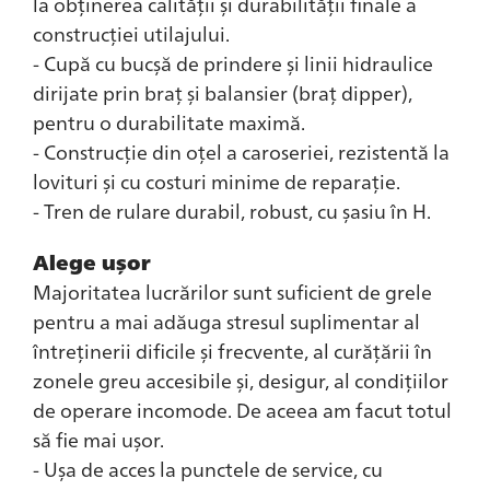
la obținerea calității și durabilității finale a
construcției utilajului.
- Cupă cu bucșă de prindere și linii hidraulice
dirijate prin braț și balansier (braț dipper),
pentru o durabilitate maximă.
- Construcție din oțel a caroseriei, rezistentă la
lovituri și cu costuri minime de reparație.
- Tren de rulare durabil, robust, cu șasiu în H.
Alege ușor
Majoritatea lucrărilor sunt suficient de grele
pentru a mai adăuga stresul suplimentar al
întreținerii dificile și frecvente, al curățării în
zonele greu accesibile și, desigur, al condițiilor
de operare incomode. De aceea am facut totul
să fie mai ușor.
- Ușa de acces la punctele de service, cu