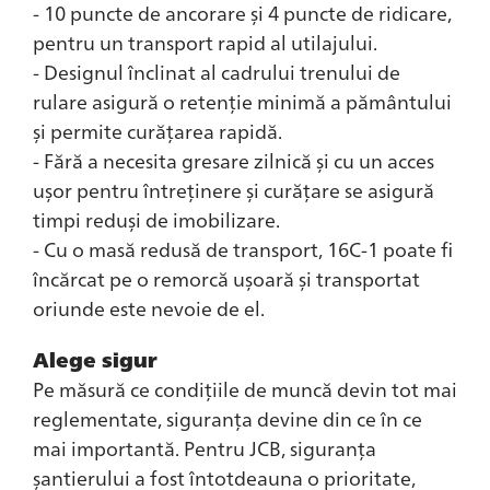
- 10 puncte de ancorare și 4 puncte de ridicare,
pentru un transport rapid al utilajului.
- Designul înclinat al cadrului trenului de
rulare asigură o retenție minimă a pământului
și permite curățarea rapidă.
- Fără a necesita gresare zilnică și cu un acces
ușor pentru întreținere și curățare se asigură
timpi reduși de imobilizare.
- Cu o masă redusă de transport, 16C-1 poate fi
încărcat pe o remorcă ușoară și transportat
oriunde este nevoie de el.
Alege sigur
Pe măsură ce condițiile de muncă devin tot mai
reglementate, siguranța devine din ce în ce
mai importantă. Pentru JCB, siguranța
șantierului a fost întotdeauna o prioritate,