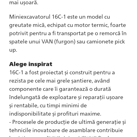
mai ușoară.
Miniexcavatorul 16C-1 este un model cu
greutate mică, echipat cu motor termic, foarte
potrivit pentru a fi transportat pe o remorcă în
spatele unui VAN (furgon) sau camionete pick
up.
Alege inspirat
16C-1 a fost proiectat și construit pentru a
rezista pe cele mai grele șantiere, având
componente care îi garantează o durată
îndelungată de exploatare și reparații ușoare
și rentabile, cu timpi minimi de
indisponibilitate și profituri maxime.
- Procesele de producție de ultimă generație și
tehnicile inovatoare de asamblare contribuie