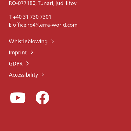
RO-077180, Tunari, jud. Ilfov
T
+40 31 730 7301
E
office.ro@terra-world.com
Whistleblowing
Imprint
GDPR
Accessibility