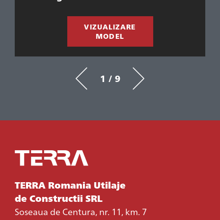
VIZUALIZARE
MODEL
1 / 9
TERRA Romania Utilaje
de Constructii SRL
Soseaua de Centura, nr. 11, km. 7