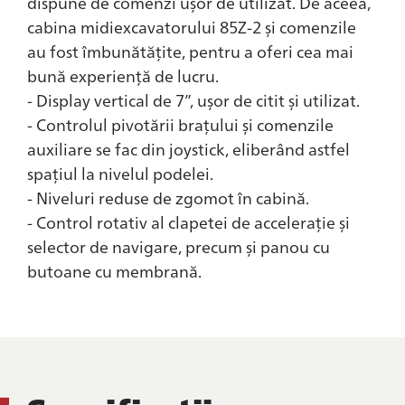
dispune de comenzi ușor de utilizat. De aceea,
cabina midiexcavatorului 85Z-2 și comenzile
au fost îmbunătățite, pentru a oferi cea mai
bună experiență de lucru.
- Display vertical de 7”, ușor de citit și utilizat.
- Controlul pivotării brațului și comenzile
auxiliare se fac din joystick, eliberând astfel
spațiul la nivelul podelei.
- Niveluri reduse de zgomot în cabină.
- Control rotativ al clapetei de accelerație și
selector de navigare, precum și panou cu
butoane cu membrană.