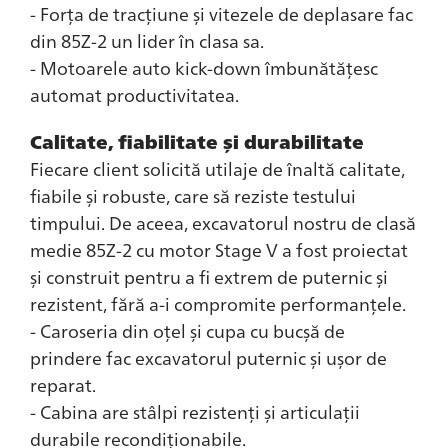
- Forța de tracțiune și vitezele de deplasare fac
din 85Z-2 un lider în clasa sa.
- Motoarele auto kick-down îmbunătățesc
automat productivitatea.
Calitate, fiabilitate și durabilitate
Fiecare client solicită utilaje de înaltă calitate,
fiabile și robuste, care să reziste testului
timpului. De aceea, excavatorul nostru de clasă
medie 85Z-2 cu motor Stage V a fost proiectat
și construit pentru a fi extrem de puternic și
rezistent, fără a-i compromite performanțele.
- Caroseria din oțel și cupa cu bucșă de
prindere fac excavatorul puternic și ușor de
reparat.
- Cabina are stâlpi rezistenți și articulații
durabile recondiționabile.