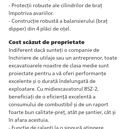
- Protecții robuste ale cilindrilor de braț
împotriva avariilor.
- Construcție robustă a balansierului (braț
dipper) din 4 plăci de oțel.
Cost scăzut de proprietate
Indiferent dacă sunteți o companie de
închiriere de utilaje sau un antreprenor, toate
excavatoarele noastre de clasa medie sunt
proiectate pentru a vă oferi performanțe
excelente și o durată îndelungată de
exploatare. Cu midiexcavatorul 85Z-2,
beneficiați de o eficiență excelentă a
consumului de combustibil și de un raport
foarte bun calitate-preț, atât pe șantier, cât și
în afara acestuia.
- Funcție de ralanti la o singură atingere,