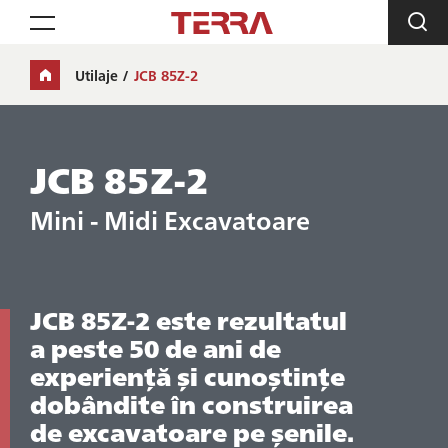
Toggle navigation
Utilaje
JCB 85Z-2
JCB 85Z-2
Mini - Midi Excavatoare
JCB 85Z-2 este rezultatul
a peste 50 de ani de
experiență și cunoștințe
dobândite în construirea
de excavatoare pe șenile.