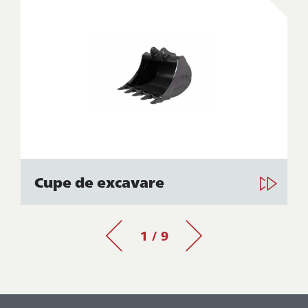
Cupe de excavare
1 / 9