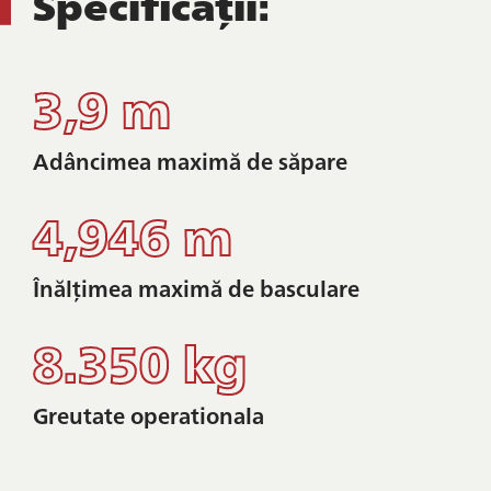
Specificații:
3,9 m
Adâncimea maximă de săpare
4,946 m
Înălțimea maximă de basculare
8.350 kg
Greutate operationala