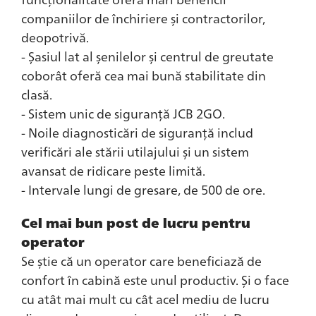
companiilor de închiriere și contractorilor,
deopotrivă.
- Șasiul lat al șenilelor și centrul de greutate
coborât oferă cea mai bună stabilitate din
clasă.
- Sistem unic de siguranță JCB 2GO.
- Noile diagnosticări de siguranță includ
verificări ale stării utilajului și un sistem
avansat de ridicare peste limită.
- Intervale lungi de gresare, de 500 de ore.
Cel mai bun post de lucru pentru
operator
Se știe că un operator care beneficiază de
confort în cabină este unul productiv. Și o face
cu atât mai mult cu cât acel mediu de lucru