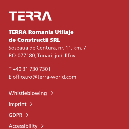
TERRA Romania Utilaje
de Constructii SRL
Soseaua de Centura, nr. 11, km. 7
RO-077180, Tunari, jud. Ilfov
T
+40 31 730 7301
E
office.ro@terra-world.com
Whistleblowing
Imprint
GDPR
Accessibility