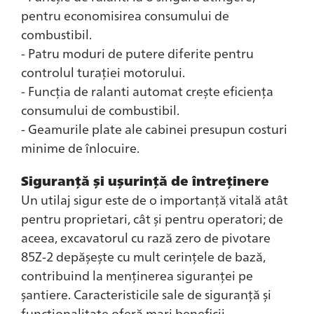
pentru economisirea consumului de
combustibil.
- Patru moduri de putere diferite pentru
controlul turației motorului.
- Funcția de ralanti automat crește eficiența
consumului de combustibil.
- Geamurile plate ale cabinei presupun costuri
minime de înlocuire.
Siguranță și ușurință de întreținere
Un utilaj sigur este de o importanță vitală atât
pentru proprietari, cât și pentru operatori; de
aceea, excavatorul cu rază zero de pivotare
85Z-2 depășește cu mult cerințele de bază,
contribuind la menținerea siguranței pe
șantiere. Caracteristicile sale de siguranță și
funcționalitate oferă mari beneficii