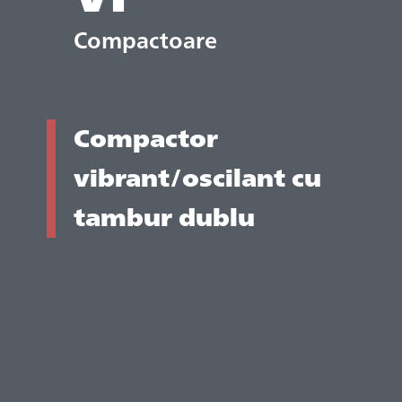
Compactoare
Compactor
vibrant/oscilant cu
tambur dublu