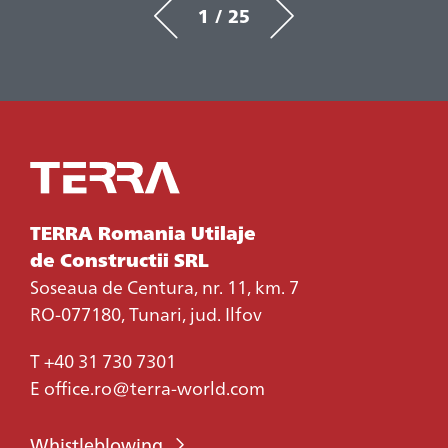
1 / 25
TERRA Romania Utilaje
de Constructii SRL
Soseaua de Centura, nr. 11, km. 7
RO-077180, Tunari, jud. Ilfov
T
+40 31 730 7301
E
office.ro@terra-world.com
Whistleblowing