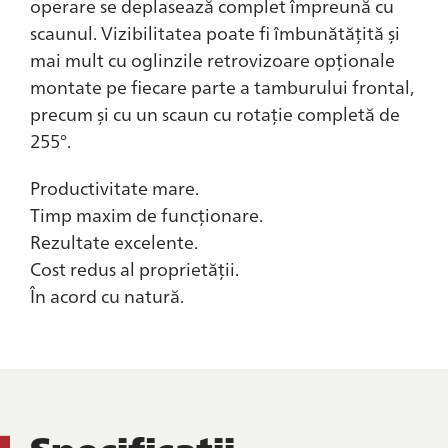
operare se deplasează complet împreună cu
scaunul. Vizibilitatea poate fi îmbunătățită și
mai mult cu oglinzile retrovizoare opționale
montate pe fiecare parte a tamburului frontal,
precum și cu un scaun cu rotație completă de
255°.
Productivitate mare.
Timp maxim de funcționare.
Rezultate excelente.
Cost redus al proprietății.
În acord cu natură.
Specificații