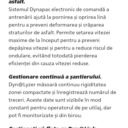
asfalt.
Sistemul Dynapac electronic de comandă a
antrenării ajută la pornirea și oprirea lină
pentru a preveni deformarea și crăparea
straturilor de asfalt. Permite setarea vitezei
maxime de la început pentru a preveni
depășirea vitezei și pentru a reduce riscul de
ondulare, evitând totodată pierderea
eficienței din cauza vitezei reduse.
Gestionare continuă a șantierului.
Dyn@Lyzer măsoară continuu rigiditatea
zonei compactate și înregistrează numărul de
treceri. Aceste date sunt vizibile în mod
constant pentru operatorul de pe utilaj, dar
pot fi monitorizate și din birou.