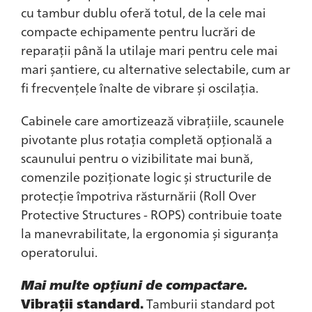
cu tambur dublu oferă totul, de la cele mai
compacte echipamente pentru lucrări de
reparații până la utilaje mari pentru cele mai
mari șantiere, cu alternative selectabile, cum ar
fi frecvențele înalte de vibrare și oscilația.
Cabinele care amortizează vibrațiile, scaunele
pivotante plus rotația completă opțională a
scaunului pentru o vizibilitate mai bună,
comenzile poziționate logic și structurile de
protecție împotriva răsturnării (Roll Over
Protective Structures - ROPS) contribuie toate
la manevrabilitate, la ergonomia și siguranța
operatorului.
Mai multe opțiuni de compactare.
Vibrații standard.
Tamburii standard pot