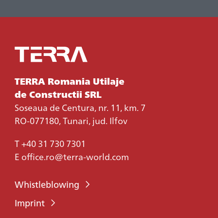
TERRA Romania Utilaje
de Constructii SRL
Soseaua de Centura, nr. 11, km. 7
RO-077180, Tunari, jud. Ilfov
T
+40 31 730 7301
E
office.ro@terra-world.com
Whistleblowing
Imprint