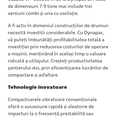
de dimensiuni 7-9 tone mai include trei
versiuni combi și una cu oscilație.
A fi activ în domeniul construcțiilor de drumuri
necesită investiții considerabile. Cu Dynapac,
vă puteți îmbunătăți profitabilitatea totală a
investiției prin reducerea costurilor de operare
a mașinii, menținând în același timp o valoare
ridicată a utilajului. Creșteți productivitatea
șantierului dvs. prin eficientizarea lucrărilor de
compactare și asfaltare.
Tehnologie inovatoare
Compactoarele vibratoare convenționale
oferă o succesiune rapidă și aleatorie de
impacturi la o frecvență prestabilită sau