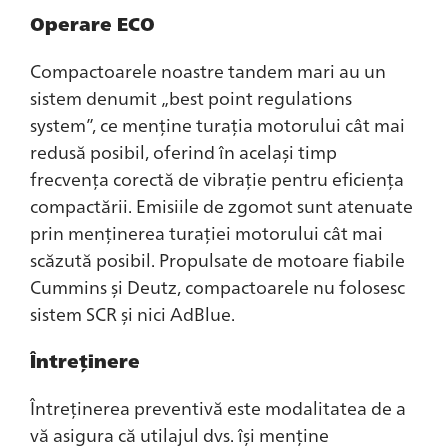
Operare ECO
Compactoarele noastre tandem mari au un
sistem denumit „best point regulations
system”, ce menține turația motorului cât mai
redusă posibil, oferind în același timp
frecvența corectă de vibrație pentru eficiența
compactării. Emisiile de zgomot sunt atenuate
prin menținerea turației motorului cât mai
scăzută posibil. Propulsate de motoare fiabile
Cummins și Deutz, compactoarele nu folosesc
sistem SCR și nici AdBlue.
Întreținere
Întreținerea preventivă este modalitatea de a
vă asigura că utilajul dvs. își menține