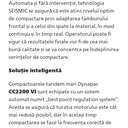
Automata și fără intervenție, tehnologia
SEISMIC se asigură că este atins nivelul optim
de compactare prin adaptarea tamburului
frontal și a celui din spate la material, în mod
continuu și în timp real. Operatorul poate fi
sigur că rezultatele finale vor fi de cea mai
bună calitate și se va concentra pe îndeplinirea
cerințelor de compactare.
Soluție inteligentă
Compactoarele tandem mari Dynapac
CC2200 VI
sunt echipate cu un sistem
automat numit „best point regulation system”.
Acesta se asigură că turația motorului este cât
mai redusă posibil, dar în același timp
compactarea se face la frecvența corectă de