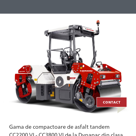
CONTACT
Gama de compactoare de asfalt tandem
CC2200 VI - CC3800 VI de la Dynapac din clasa