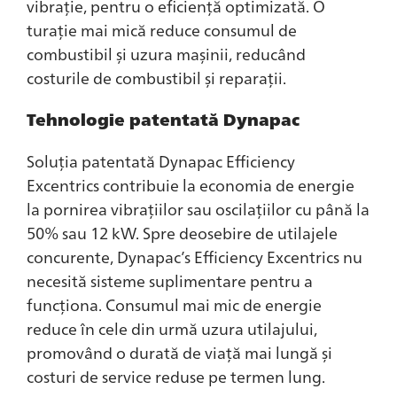
vibrație, pentru o eficiență optimizată. O
turație mai mică reduce consumul de
combustibil și uzura mașinii, reducând
costurile de combustibil și reparații.
Tehnologie patentată Dynapac
Soluția patentată Dynapac Efficiency
Excentrics contribuie la economia de energie
la pornirea vibrațiilor sau oscilațiilor cu până la
50% sau 12 kW. Spre deosebire de utilajele
concurente, Dynapac’s Efficiency Excentrics nu
necesită sisteme suplimentare pentru a
funcționa. Consumul mai mic de energie
reduce în cele din urmă uzura utilajului,
promovând o durată de viață mai lungă și
costuri de service reduse pe termen lung.