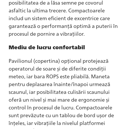
posibilitatea de a lăsa semne pe covorul
asfaltic la ultima trecere. Compactoarele
includ un sistem eficient de excentrice care
garantează o performanță optimă a puterii în
procesul de pornire a vibrațiilor.
Mediu de lucru confortabil
Pavilionul (copertina) opțional protejează
operatorul de soare și de diferite condiții
meteo, iar bara ROPS este pliabilă. Maneta
pentru deplasarea înainte/înapoi urmează
scaunul, iar posibilitatea culisării scaunului
oferă un nivel și mai mare de ergonomie și
control în procesul de lucru. Compactoarele
sunt prevăzute cu un tablou de bord ușor de
înțeles, iar vibrațiile la nivelul platformei