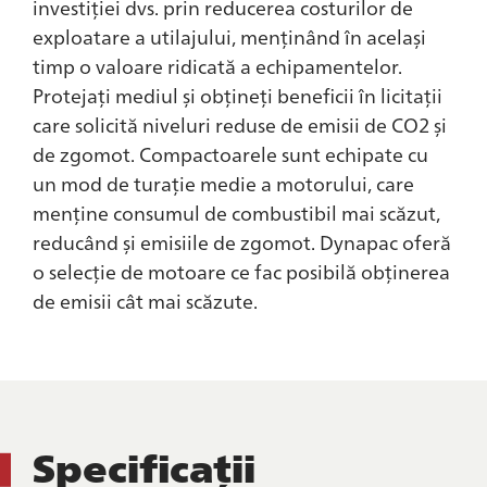
investiției dvs. prin reducerea costurilor de
exploatare a utilajului, menținând în același
timp o valoare ridicată a echipamentelor.
Protejați mediul și obțineți beneficii în licitații
care solicită niveluri reduse de emisii de CO2 și
de zgomot. Compactoarele sunt echipate cu
un mod de turație medie a motorului, care
menține consumul de combustibil mai scăzut,
reducând și emisiile de zgomot. Dynapac oferă
o selecție de motoare ce fac posibilă obținerea
de emisii cât mai scăzute.
Specificații