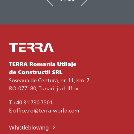
TERRA Romania Utilaje
de Constructii SRL
Soseaua de Centura, nr. 11, km. 7
RO-077180, Tunari, jud. Ilfov
T
+40 31 730 7301
E
office.ro@terra-world.com
Whistleblowing