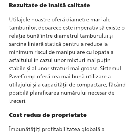
Rezultate de înaltă calitate
Utilajele noastre oferă diametre mari ale
tamburilor, deoarece este imperativ să existe o
relație bună între diametrul tamburului și
sarcina liniară statică pentru a reduce la
minimum riscul de manipulare cu lopata a
asfaltului în cazul unor mixturi mai puțin
stabile și al unor straturi mai groase. Sistemul
PaveComp oferă cea mai bună utilizare a
utilajului și a capacității de compactare, făcând
posibilă planificarea numărului necesar de
treceri.
Cost redus de proprietate
Îmbunătățiți profitabilitatea globală a