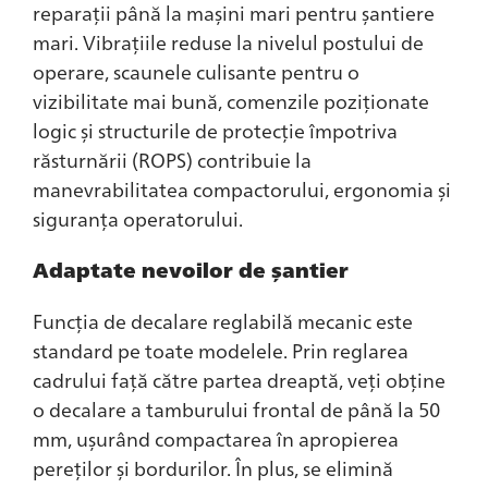
reparații până la mașini mari pentru șantiere
mari. Vibrațiile reduse la nivelul postului de
operare, scaunele culisante pentru o
vizibilitate mai bună, comenzile poziționate
logic și structurile de protecție împotriva
răsturnării (ROPS) contribuie la
manevrabilitatea compactorului, ergonomia și
siguranța operatorului.
Adaptate nevoilor de șantier
Funcția de decalare reglabilă mecanic este
standard pe toate modelele. Prin reglarea
cadrului față către partea dreaptă, veți obține
o decalare a tamburului frontal de până la 50
mm, ușurând compactarea în apropierea
pereților și bordurilor. În plus, se elimină