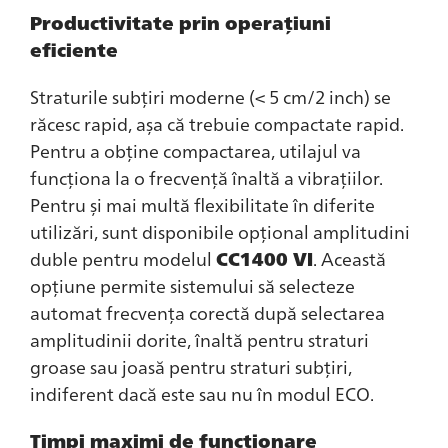
Productivitate prin operațiuni
eficiente
Straturile subțiri moderne (< 5 cm/2 inch) se
răcesc rapid, așa că trebuie compactate rapid.
Pentru a obține compactarea, utilajul va
funcționa la o frecvență înaltă a vibrațiilor.
Pentru și mai multă flexibilitate în diferite
utilizări, sunt disponibile opțional amplitudini
duble pentru modelul
CC1400 VI
. Această
opțiune permite sistemului să selecteze
automat frecvența corectă după selectarea
amplitudinii dorite, înaltă pentru straturi
groase sau joasă pentru straturi subțiri,
indiferent dacă este sau nu în modul ECO.
Timpi maximi de funcționare