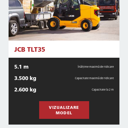
JCB TLT35
5.1 m
Înălțime maximă de ridicare
3.500 kg
Capacitate maximă de ridicare
2.600 kg
Capacitate la 2 m
VIZUALIZARE
MODEL