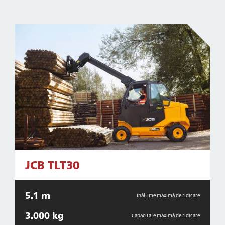
JCB TLT30
5.1 m
Înălțime maximă de ridicare
3.000 kg
Capacitate maximă de ridicare