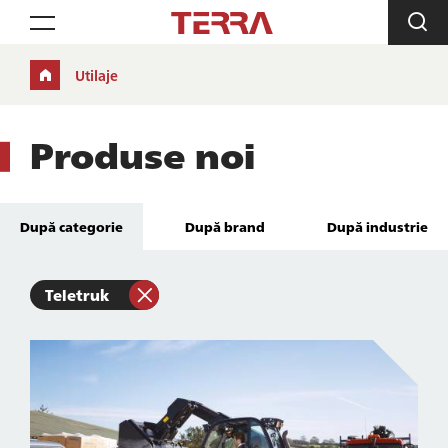
Toggle navigation
Utilaje
Produse noi
După categorie
După brand
După industrie
Teletruk