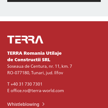
TERRA Romania Utilaje
de Constructii SRL
Soseaua de Centura, nr. 11, km. 7
RO-077180, Tunari, jud. Ilfov
T
+40 31 730 7301
E
office.ro@terra-world.com
Whistleblowing