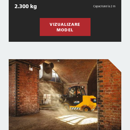
2.300 kg
Capacitate la 2 m
VIZUALIZARE
MODEL