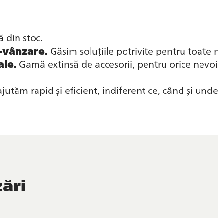
ă din stoc.
t-vânzare.
Găsim soluțiile potrivite pentru toate
ale.
Gamă extinsă de accesorii, pentru orice nevoi
jutăm rapid și eficient, indiferent ce, când și unde
zări