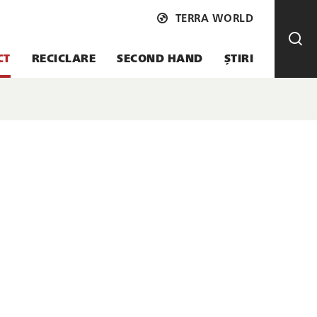
TERRA WORLD
CT
RECICLARE
SECOND HAND
ȘTIRI