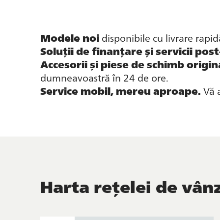
Modele noi
disponibile cu livrare rapid
Soluții de finanțare și servicii pos
Accesorii și piese de schimb origin
dumneavoastră în 24 de ore.
Service mobil, mereu aproape.
Vă a
Harta rețelei de vân