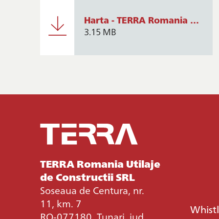
Harta - TERRA Romania Utilaje de Constructii - Sales - 11.03.2026
3.15 MB
TERRA Romania Utilaje
de Constructii SRL
Soseaua de Centura, nr.
11, km. 7
Whist
RO-077180, Tunari, jud.