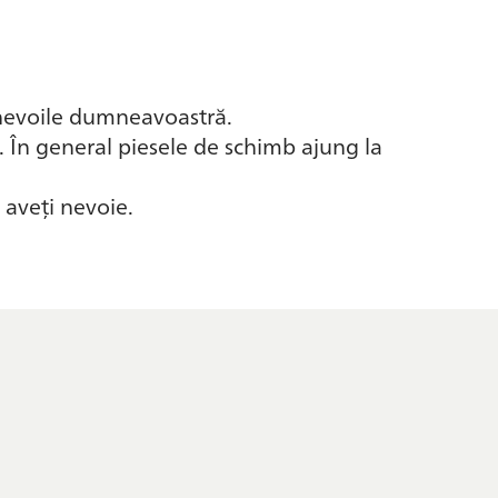
 nevoile dumneavoastră.
. În general piesele de schimb ajung la
 aveți nevoie.