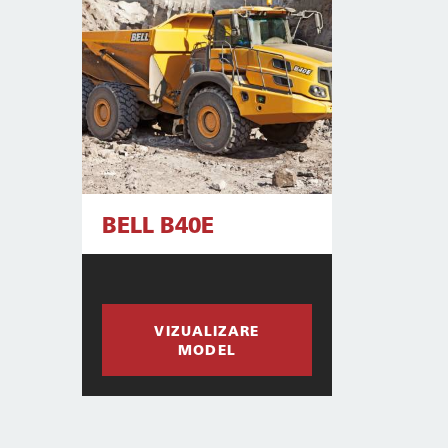
BELL B40E
VIZUALIZARE
MODEL