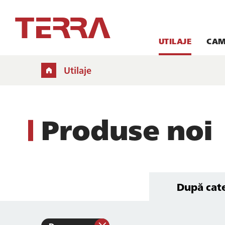
UTILAJE
CAM
Utilaje
Produse noi
După cat