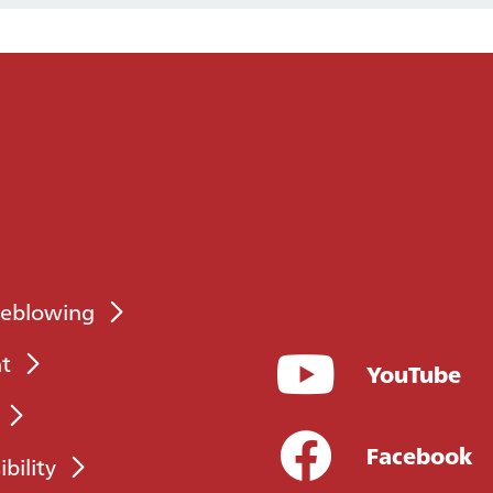
leblowing
nt
YouTube
Facebook
ibility