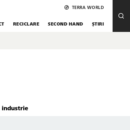
TERRA WORLD
CT
RECICLARE
SECOND HAND
ȘTIRI
 industrie