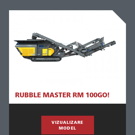
RUBBLE MASTER RM 100GO!
VIZUALIZARE
MODEL