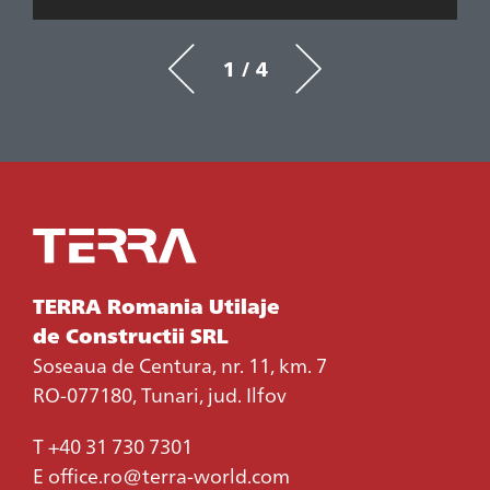
1 / 4
TERRA Romania Utilaje
de Constructii SRL
Soseaua de Centura, nr. 11, km. 7
RO-077180, Tunari, jud. Ilfov
T
+40 31 730 7301
E
office.ro@terra-world.com