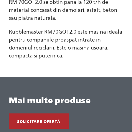
RM 70GO! 2.0 se obtin pana la 120 t/h de
material concasat din demolari, asfalt, beton
sau piatra naturala.
Rubblemaster RM70GO! 2.0 este masina ideala
pentru companiile proaspat intrate in
domeniul reciclarii. Este o masina usoara,
compacta si puternica.
Mai multe produse
SOLICITARE OFERTĂ