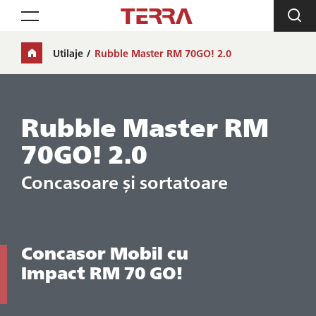
Toggle navigation
Utilaje
Rubble Master RM 70GO! 2.0
Rubble Master RM
70GO! 2.0
Concasoare și sortatoare
Concasor Mobil cu
Impact RM 70 GO!