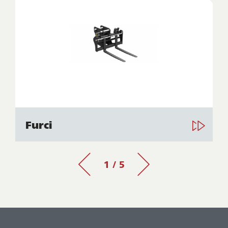
Furci
1 / 5