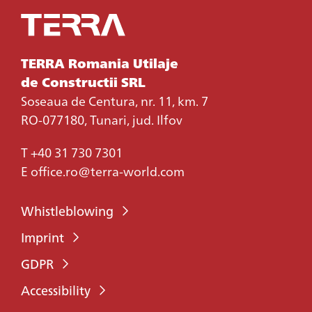
TERRA Romania Utilaje
de Constructii SRL
Soseaua de Centura, nr. 11, km. 7
RO-077180, Tunari, jud. Ilfov
T
+40 31 730 7301
E
office.ro@terra-world.com
Whistleblowing
Imprint
GDPR
Accessibility