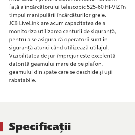
față a încărcătorului telescopic 525-60 HI-VIZ în
timpul manipulării încărcăturilor grele.
JCB LiveLink are acum capacitatea de a
monitoriza utilizarea centurii de siguranță,
pentru a se asigura că operatorii sunt în
siguranță atunci când utilizează utilajul.
Vizibilitatea de jur-împrejur este excelentă
datorită geamului mare de pe plafon,
geamului din spate care se deschide și ușii
rabatabile.
Specificații