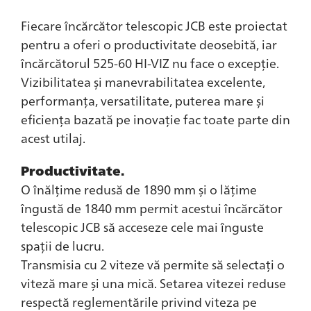
Fiecare încărcător telescopic JCB este proiectat
pentru a oferi o productivitate deosebită, iar
încărcătorul 525-60 HI-VIZ nu face o excepție.
Vizibilitatea și manevrabilitatea excelente,
performanța, versatilitate, puterea mare și
eficiența bazată pe inovație fac toate parte din
acest utilaj.
Productivitate.
O înălțime redusă de 1890 mm și o lățime
îngustă de 1840 mm permit acestui încărcător
telescopic JCB să acceseze cele mai înguste
spații de lucru.
Transmisia cu 2 viteze vă permite să selectați o
viteză mare și una mică. Setarea vitezei reduse
respectă reglementările privind viteza pe