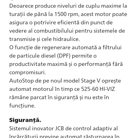
Deoarece produce niveluri de cuplu maxime la
turații de până la 1500 rpm, acest motor poate
asigura o potrivire eficientă din punct de
vedere al combustibilului pentru sistemele de
transmisie și cele hidraulice.
O funcție de regenerare automată a filtrului
de particule diesel (DPF) permite o
productivitate maximă și o performanță fără
compromisuri.
AutoStop de pe noul model Stage V oprește
automat motorul în timp ce 525-60 HI-VIZ
rămâne parcat în siguranță și nu este în
funcțiune.
Siguranță.
Sistemul inovator JCB de control adaptiv al
încărcăturii previne automat răsturnarea în