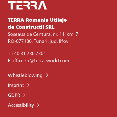
TERRA Romania Utilaje
de Constructii SRL
Soseaua de Centura, nr. 11, km. 7
RO-077180, Tunari, jud. Ilfov
T
+40 31 730 7301
E
office.ro@terra-world.com
Whistleblowing
Imprint
GDPR
Accessibility