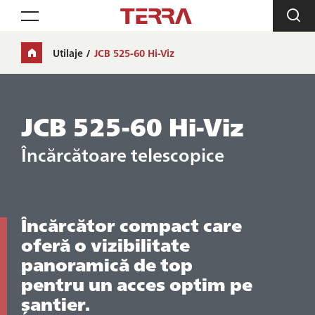
Toggle navigation
Utilaje
JCB 525-60 Hi-Viz
JCB 525-60 Hi-Viz
Încărcătoare telescopice
Încărcător compact care
oferă o vizibilitate
panoramică de top
pentru un acces optim pe
șantier.