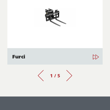
Furci
1 / 5