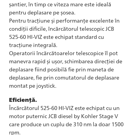
șantier, în timp ce viteza mare este ideală
pentru deplasare pe șosea.
Pentru tracțiune și performanțe excelente în
condiții dificile, încărcătorul telescopic JCB
525-60 HI-VIZ este echipat standard cu
tracțiune integrală.
Operatorii încărcătoarelor telescopice îl pot
manevra rapid și ușor, schimbarea direcției de
deplasare fiind posibilă fie prin maneta de
deplasare, fie prin comutatorul de deplasare
montat pe joystick.
Eficiență.
Încărcătorul 525-60 HI-VIZ este echipat cu un
motor puternic JCB diesel by Kohler Stage V
care produce un cuplu de 310 nm la doar 1500
rpm.