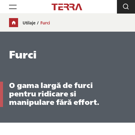
Toggle navigation
Utilaje
Furci
Furci
O gama largă de furci
pentru ridicare si
manipulare fără effort.