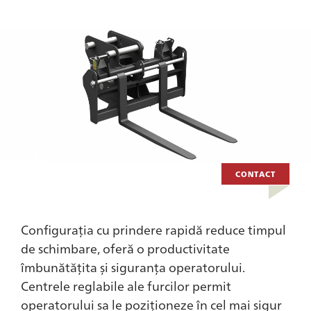
CONTACT
Configurația cu prindere rapidă reduce timpul
de schimbare, oferă o productivitate
îmbunătățita și siguranța operatorului.
Centrele reglabile ale furcilor permit
operatorului sa le poziționeze în cel mai sigur