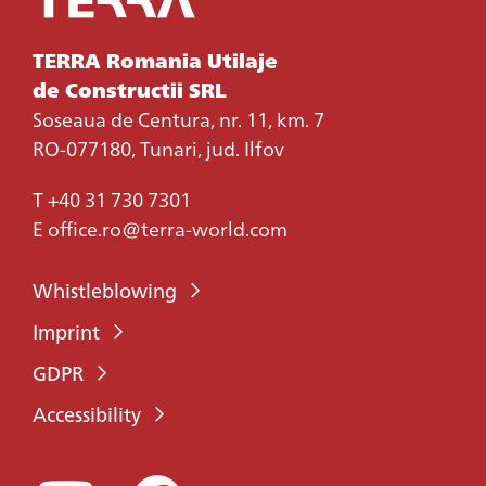
TERRA Romania Utilaje
de Constructii SRL
Soseaua de Centura, nr. 11, km. 7
RO-077180, Tunari, jud. Ilfov
T
+40 31 730 7301
E
office.ro@terra-world.com
Whistleblowing
Imprint
GDPR
Accessibility