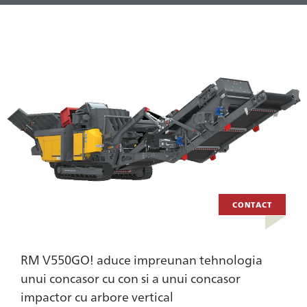
CONTACT
RM V550GO! aduce impreunan tehnologia
unui concasor cu con si a unui concasor
impactor cu arbore vertical