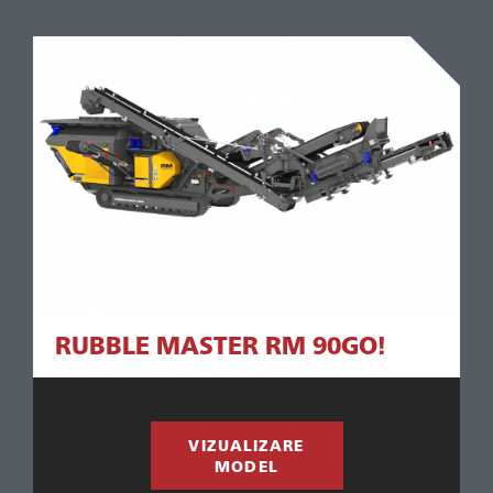
RUBBLE MASTER RM 90GO!
VIZUALIZARE
MODEL