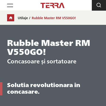
Toggle navigation
Utilaje
Rubble Master RM V550GO!
Rubble Master RM
V550GO!
Concasoare și sortatoare
Solutia revolutionara in
concasare.