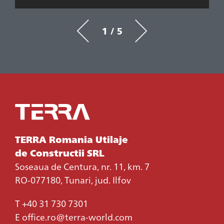
1 / 5
TERRA Romania Utilaje
de Constructii SRL
Soseaua de Centura, nr. 11, km. 7
RO-077180, Tunari, jud. Ilfov
T
+40 31 730 7301
E
office.ro@terra-world.com