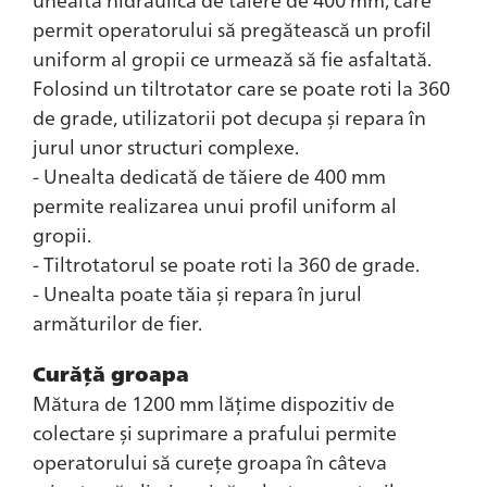
permit operatorului să pregătească un profil
uniform al gropii ce urmează să fie asfaltată.
Folosind un tiltrotator care se poate roti la 360
de grade, utilizatorii pot decupa și repara în
jurul unor structuri complexe.
- Unealta dedicată de tăiere de 400 mm
permite realizarea unui profil uniform al
gropii.
- Tiltrotatorul se poate roti la 360 de grade.
- Unealta poate tăia și repara în jurul
armăturilor de fier.
Curăță groapa
Mătura de 1200 mm lățime dispozitiv de
colectare și suprimare a prafului permite
operatorului să curețe groapa în câteva