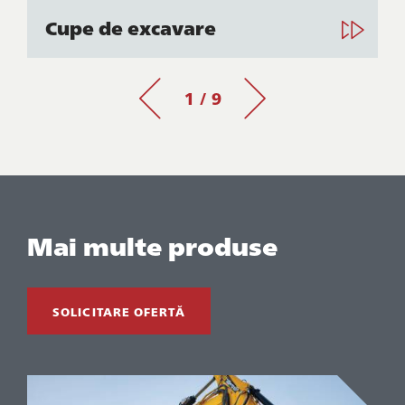
Cupe de excavare
1 / 9
Mai multe produse
SOLICITARE OFERTĂ