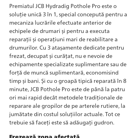
Premiatul JCB Hydradig Pothole Pro este o
soluție unică 3 în 1, special concepută pentru a
mecaniza lucrările efectuate anterior de
echipele de drumari și pentru a executa
reparații și operațiuni mari de reabilitare a
drumurilor. Cu 3 atașamente dedicate pentru
frezat, decupat și curățat, nu e nevoie de
echipamente specializate suplimentare sau de
forță de muncă suplimentară, economisind
timp și bani. Și cu o groapă tipică reparată în 8
minute, JCB Pothole Pro este de până la patru
ori mai rapid decât metodele tradiționale de
reparare ale gropilor de pe arterele rutiere, la
jumătate din costul soluțiilor actuale. Tot ce
trebuie să faceți este să adăugați gudron.
Frezează zona afectată