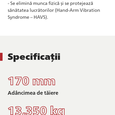
- Se elimină munca fizică și se protejează
sănătatea lucrătorilor (Hand-Arm Vibration
Syndrome – HAVS).
Specificații
170 mm
Adâncimea de tăiere
13,350 kg