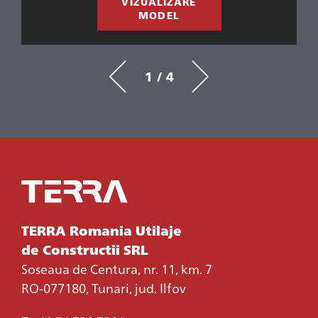
VIZUALIZARE
MODEL
1 / 4
TERRA Romania Utilaje
de Constructii SRL
Soseaua de Centura, nr. 11, km. 7
RO-077180, Tunari, jud. Ilfov