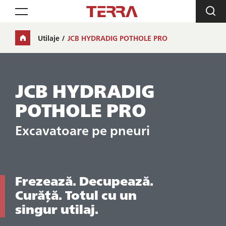
Toggle navigation
Utilaje
JCB HYDRADIG POTHOLE PRO
JCB HYDRADIG
POTHOLE PRO
Excavatoare pe pneuri
Frezează. Decupează.
Curăță. Totul cu un
singur utilaj.