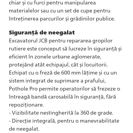
chiar și cu furci pentru manipularea
materialelor sau cu un set de cupe pentru
întreținerea parcurilor și grădinilor publice.
Siguranță de neegalat
Excavatorul JCB pentru repararea gropilor
rutiere este conceput să lucreze în siguranță și
eficient în zonele urbane aglomerate,
protejând atât echipajul, cât și locuitorii.
Echipat cu o freză de 600 mm lățime și cu un
sistem integrat de suprimare a prafului,
Pothole Pro permite operatorilor să frezeze o
întreagă bandă carosabilă în siguranță, fără
repoziționare.
- Vizibilitate nestingherită la 360 de grade.
- Direcție integrală, pentru o manevrabilitate
de neegalat.