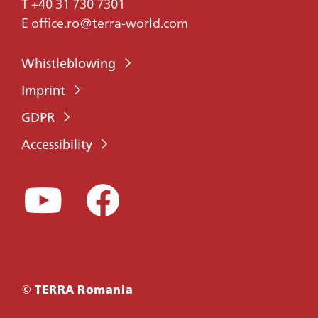
T
+40 31 730 7301
E
office.ro@terra-world.com
Whistleblowing
Imprint
GDPR
Accessibility
© TERRA Romania
CONTACT