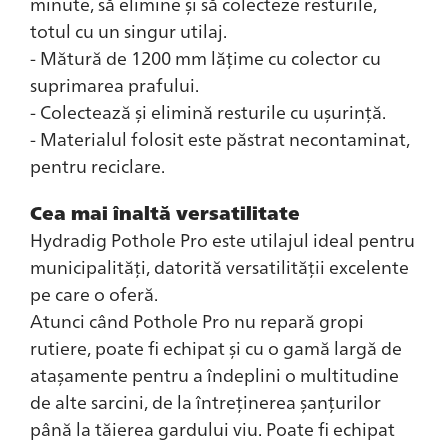
minute, să elimine și să colecteze resturile,
totul cu un singur utilaj.
- Mătură de 1200 mm lățime cu colector cu
suprimarea prafului.
- Colectează și elimină resturile cu ușurință.
- Materialul folosit este păstrat necontaminat,
pentru reciclare.
Cea mai înaltă versatilitate
Hydradig Pothole Pro este utilajul ideal pentru
municipalități, datorită versatilității excelente
pe care o oferă.
Atunci când Pothole Pro nu repară gropi
rutiere, poate fi echipat și cu o gamă largă de
atașamente pentru a îndeplini o multitudine
de alte sarcini, de la întreținerea șanțurilor
până la tăierea gardului viu. Poate fi echipat