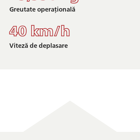
Greutate operațională
40 km/h
Viteză de deplasare