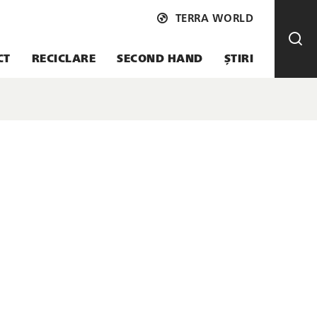
TERRA WORLD
CT
RECICLARE
SECOND HAND
ȘTIRI