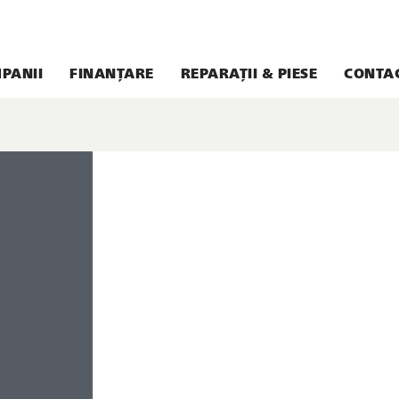
PANII
FINANȚARE
REPARAȚII & PIESE
CONTA