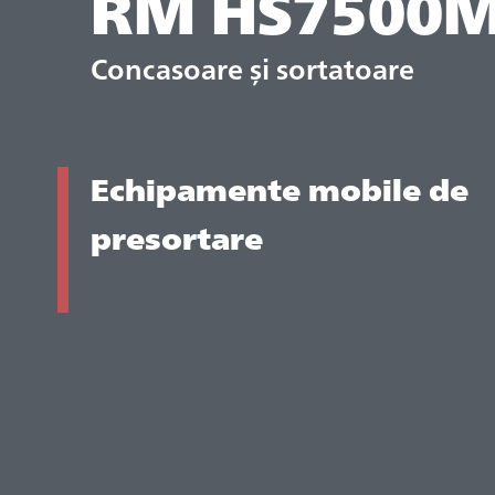
RM HS7500
Concasoare și sortatoare
Echipamente mobile de
presortare