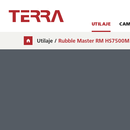
UTILAJE
CAM
Utilaje
Rubble Master RM HS7500M