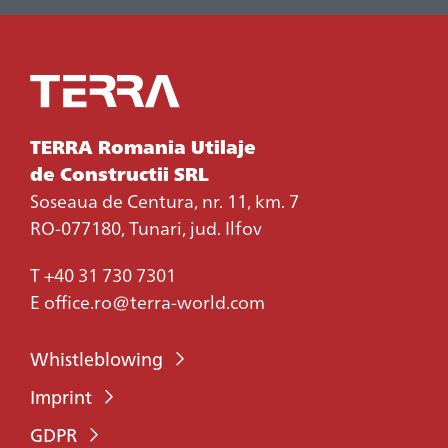
TERRA Romania Utilaje
de Constructii SRL
Soseaua de Centura, nr. 11, km. 7
RO-077180, Tunari, jud. Ilfov
T
+40 31 730 7301
E
office.ro@terra-world.com
Whistleblowing
Imprint
GDPR