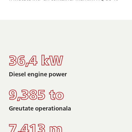
36,4 kW
Diesel engine power
9,385 to
Greutate operationala
7,413 m