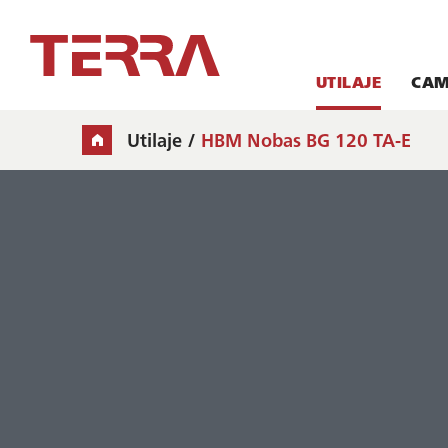
UTILAJE
CAM
Utilaje
HBM Nobas BG 120 TA-E