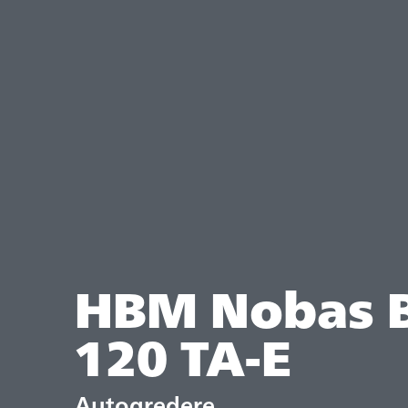
HBM Nobas 
120 TA-E
Autogredere