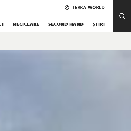
TERRA WORLD
CT
RECICLARE
SECOND HAND
ȘTIRI