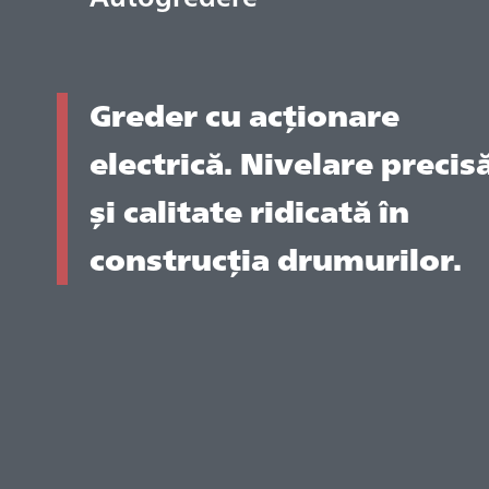
Greder cu acționare
electrică. Nivelare precis
și calitate ridicată în
construcția drumurilor.