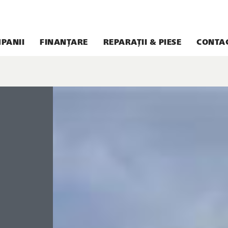
PANII
FINANȚARE
REPARAȚII & PIESE
CONTA