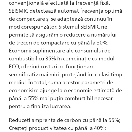
convențională efectuată la frecvență fixă.
SEISMIC detectează automat frecvența optimă
de compactare și se adaptează continuu în
mod corespunzător. Sistemul SEISMIC ne
permite să asigurăm o reducere a numărului
de treceri de compactare cu până la 30%.
Economii suplimentare ale consumului de
combustibil cu 35% în combinație cu modul
ECO, oferind costuri de funcționare
semnificativ mai mici, protejând în același timp
mediul. În total, suma acestor parametri de
economisire ajunge la o economie estimată de
până la 55% mai puțin combustibil necesar
pentru a finaliza lucrarea.
Reduceți amprenta de carbon cu până la 55%;
Creșteți productivitatea cu până la 40%;