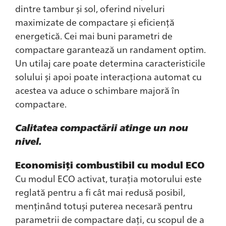
dintre tambur și sol, oferind niveluri
maximizate de compactare și eficiență
energetică. Cei mai buni parametri de
compactare garantează un randament optim.
Un utilaj care poate determina caracteristicile
solului și apoi poate interacționa automat cu
acestea va aduce o schimbare majoră în
compactare.
Calitatea compactării atinge un nou
nivel.
Economisiți combustibil cu modul ECO
Cu modul ECO activat, turația motorului este
reglată pentru a fi cât mai redusă posibil,
menținând totuși puterea necesară pentru
parametrii de compactare dați, cu scopul de a