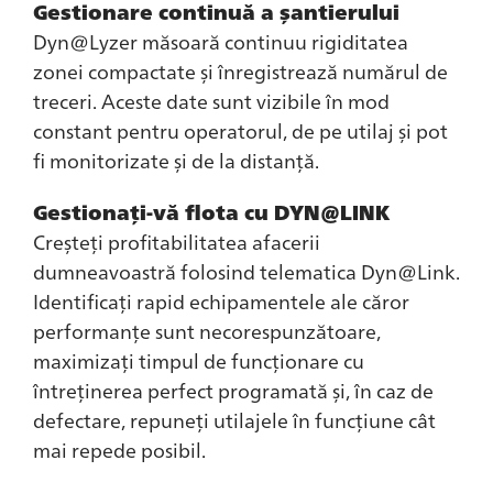
Gestionare continuă a șantierului
Dyn@Lyzer măsoară continuu rigiditatea
zonei compactate și înregistrează numărul de
treceri. Aceste date sunt vizibile în mod
constant pentru operatorul, de pe utilaj și pot
fi monitorizate și de la distanță.
Gestionați-vă flota cu DYN@LINK
Creșteți profitabilitatea afacerii
dumneavoastră folosind telematica Dyn@Link.
Identificați rapid echipamentele ale căror
performanțe sunt necorespunzătoare,
maximizați timpul de funcționare cu
întreținerea perfect programată și, în caz de
defectare, repuneți utilajele în funcțiune cât
mai repede posibil.