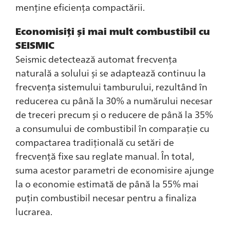
menține eficiența compactării.
Economisiți și mai mult combustibil cu
SEISMIC
Seismic detectează automat frecvența
naturală a solului și se adaptează continuu la
frecvența sistemului tamburului, rezultând în
reducerea cu până la 30% a numărului necesar
de treceri precum și o reducere de până la 35%
a consumului de combustibil în comparație cu
compactarea tradițională cu setări de
frecvență fixe sau reglate manual. În total,
suma acestor parametri de economisire ajunge
la o economie estimată de până la 55% mai
puțin combustibil necesar pentru a finaliza
lucrarea.