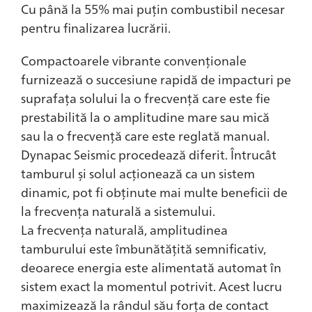
Cu până la 55% mai puțin combustibil necesar
pentru finalizarea lucrării.
Compactoarele vibrante convenționale
furnizează o succesiune rapidă de impacturi pe
suprafața solului la o frecvență care este fie
prestabilită la o amplitudine mare sau mică
sau la o frecvență care este reglată manual.
Dynapac Seismic procedează diferit. Întrucât
tamburul și solul acționează ca un sistem
dinamic, pot fi obținute mai multe beneficii de
la frecvența naturală a sistemului.
La frecvența naturală, amplitudinea
tamburului este îmbunătățită semnificativ,
deoarece energia este alimentată automat în
sistem exact la momentul potrivit. Acest lucru
maximizează la rândul său forța de contact