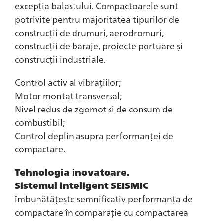
excepția balastului. Compactoarele sunt
potrivite pentru majoritatea tipurilor de
construcții de drumuri, aerodromuri,
construcții de baraje, proiecte portuare și
construcții industriale.
Control activ al vibrațiilor;
Motor montat transversal;
Nivel redus de zgomot și de consum de
combustibil;
Control deplin asupra performanței de
compactare.
Tehnologia inovatoare.
Sistemul inteligent SEISMIC
îmbunătățește semnificativ performanța de
compactare în comparație cu compactarea