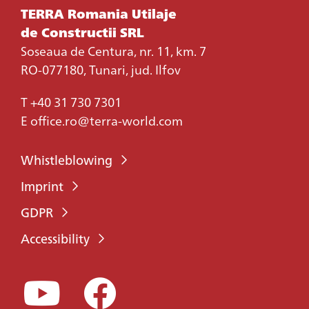
TERRA Romania Utilaje
de Constructii SRL
Soseaua de Centura, nr. 11, km. 7
RO-077180, Tunari, jud. Ilfov
T
+40 31 730 7301
E
office.ro@terra-world.com
Whistleblowing
Imprint
GDPR
Accessibility