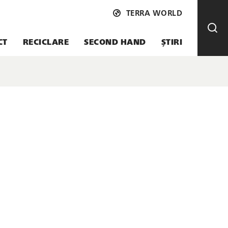
TERRA WORLD
CT
RECICLARE
SECOND HAND
ȘTIRI