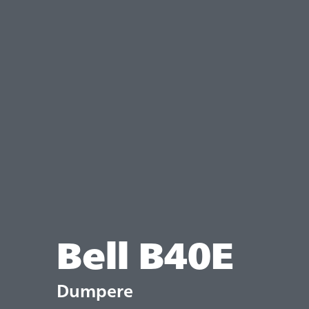
Bell B40E
Dumpere