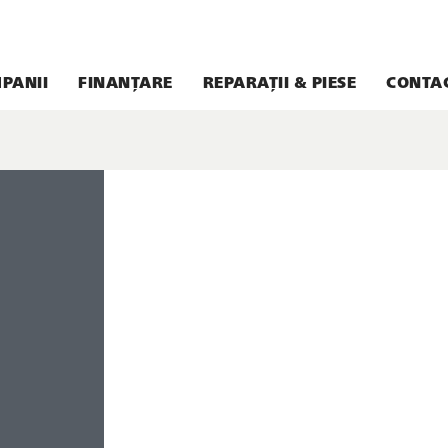
PANII
FINANȚARE
REPARAȚII & PIESE
CONTA