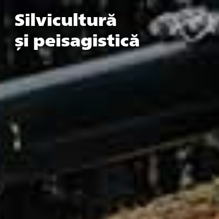
Silvicultură
și peisagistică