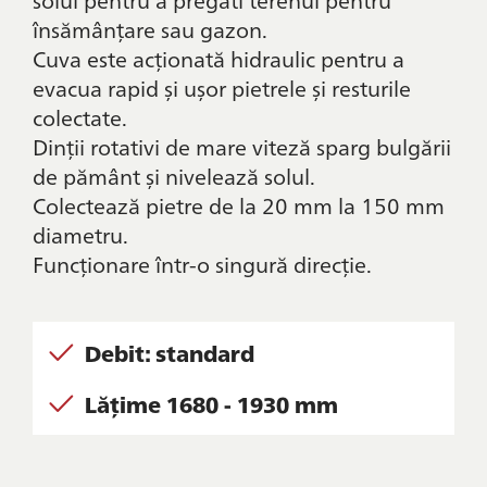
însămânțare sau gazon.
Cuva este acționată hidraulic pentru a
evacua rapid și ușor pietrele și resturile
colectate.
Dinții rotativi de mare viteză sparg bulgării
de pământ și nivelează solul.
Colectează pietre de la 20 mm la 150 mm
diametru.
Funcționare într-o singură direcție.
Debit: standard
Lățime 1680 - 1930 mm