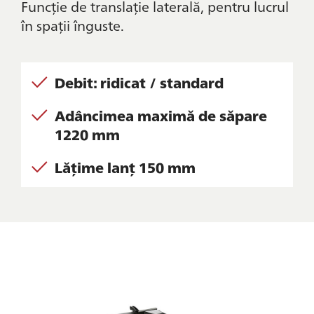
Funcție de translație laterală, pentru lucrul
în spații înguste.
Debit: ridicat / standard
Adâncimea maximă de săpare
1220 mm
Lățime lanț 150 mm