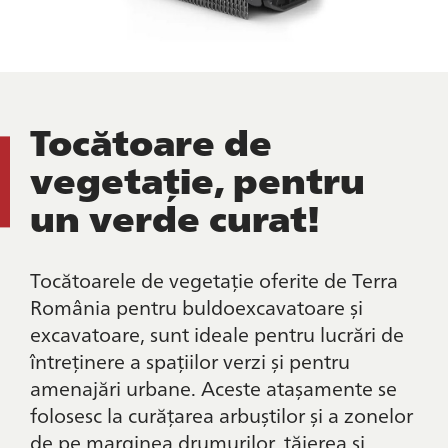
Tocătoare de
vegetație,
pentru
un verde curat!
Tocătoarele de vegetație oferite de Terra
România pentru buldoexcavatoare și
excavatoare, sunt ideale pentru lucrări de
întreținere a spațiilor verzi și pentru
amenajări urbane. Aceste atașamente se
folosesc la curățarea arbuștilor și a zonelor
de pe marginea drumurilor, tăierea și