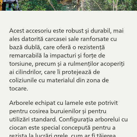
Acest accesoriu este robust și durabil, mai
ales datorită carcasei sale ranforsate cu
bază dublă, care oferă o rezistență
remarcabilă la impacturi și forțe de
torsiune, precum și a rulmenților acoperiți
ai cilindrilor, care îi protejează de
coliziunile cu materialul din zona de
tocare.
Arborele echipat cu lamele este potrivit
pentru cosirea buruienilor și pentru
utilizări standard. Configurația arborelui cu
ciocan este special concepută pentru a
rezista la lucrări grele, cum ar fi tăierea