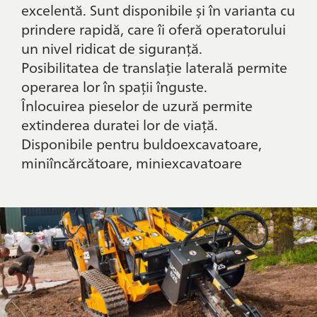
excelentă. Sunt disponibile și în varianta cu
prindere rapidă, care îi oferă operatorului
un nivel ridicat de siguranță.
Posibilitatea de translație laterală permite
operarea lor în spații înguste.
Înlocuirea pieselor de uzură permite
extinderea duratei lor de viață.
Disponibile pentru buldoexcavatoare,
miniîncărcătoare, miniexcavatoare