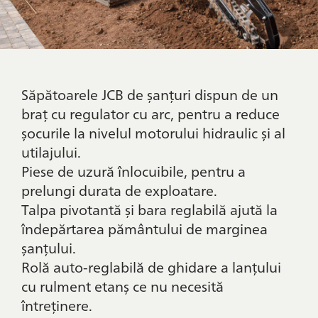
Săpătoarele JCB de șanțuri dispun de un
braț cu regulator cu arc, pentru a reduce
șocurile la nivelul motorului hidraulic și al
utilajului.
Piese de uzură înlocuibile, pentru a
prelungi durata de exploatare.
Talpa pivotantă și bara reglabilă ajută la
îndepărtarea pământului de marginea
șanțului.
Rolă auto-reglabilă de ghidare a lanțului
cu rulment etanș ce nu necesită
întreținere.