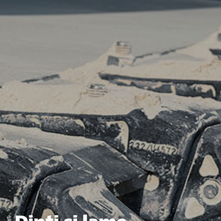
Dinți și lame