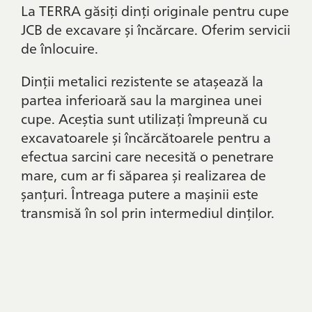
La TERRA găsiți dinți originale pentru cupe
JCB de excavare și încărcare. Oferim servicii
de înlocuire.
Dinții metalici rezistente se atașează la
partea inferioară sau la marginea unei
cupe. Aceștia sunt utilizați împreună cu
excavatoarele și încărcătoarele pentru a
efectua sarcini care necesită o penetrare
mare, cum ar fi săparea și realizarea de
șanțuri. Întreaga putere a mașinii este
transmisă în sol prin intermediul dinților.