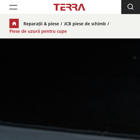
Toggle navigation
Reparații & piese
JCB piese de schimb
Piese de uzură pentru cupe