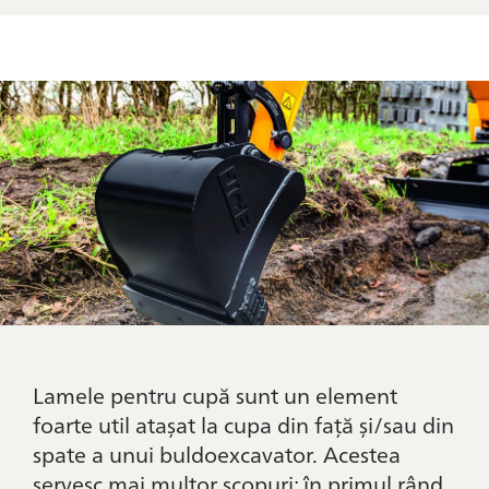
Lamele pentru cupă sunt un element
foarte util atașat la cupa din față și/sau din
spate a unui buldoexcavator. Acestea
servesc mai multor scopuri: în primul rând,