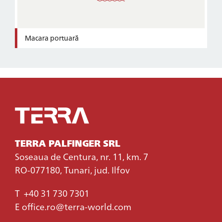
Macara portuară
TERRA PALFINGER SRL
Soseaua de Centura, nr. 11, km. 7
RO-077180, Tunari, jud. Ilfov
T
+40 31 730 7301
E
office.ro@terra-world.com