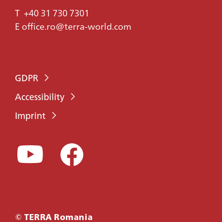
T
+40 31 730 7301
E
office.ro@terra-world.com
GDPR
Accessibility
Imprint
© TERRA Romania
CONTACT