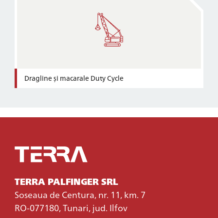
Dragline și macarale Duty Cycle
TERRA PALFINGER SRL
Soseaua de Centura, nr. 11, km. 7
RO-077180, Tunari, jud. Ilfov