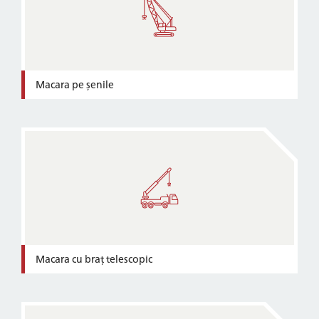
Macara pe șenile
Macara cu braț telescopic