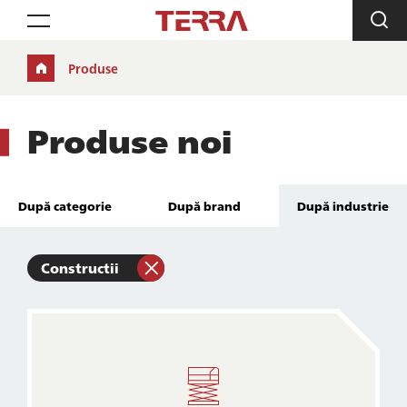
Toggle navigation
Produse
Produse noi
După categorie
După brand
După industrie
Constructii