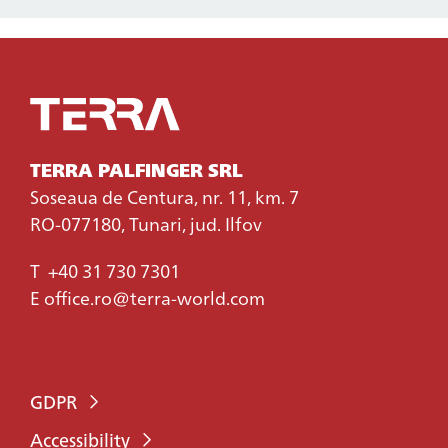
TERRA PALFINGER SRL
Soseaua de Centura, nr. 11, km. 7
RO-077180, Tunari, jud. Ilfov
T
+40 31 730 7301
E
office.ro@terra-world.com
GDPR
Accessibility