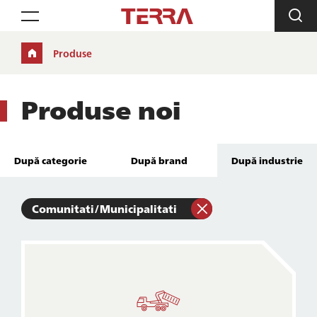
Toggle navigation
Produse
Produse noi
După categorie
După brand
După industrie
Comunitati/Municipalitati