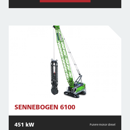
SENNEBOGEN 6100
451 kW
Putere motor diesel