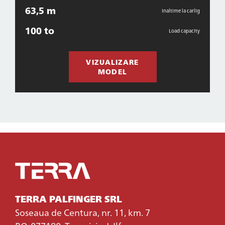
63,5 m
Inaltime la carlig
100 to
Load capacity
VIZUALIZARE
MODEL
TERRA PALFINGER SRL
Soseaua de Centura, nr. 11, km. 7