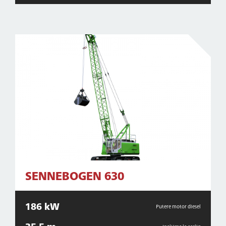
SENNEBOGEN 630
186 kW
Putere motor diesel