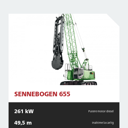
SENNEBOGEN 655
261 kW
Putere motor diesel
49,5 m
Inaltime la carlig