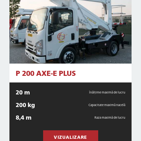
P 200 AXE-E PLUS
20 m
Înălțime maximă de lucru
200 kg
Capacitate maximă nacelă
8,4 m
Raza maximă de lucru
VIZUALIZARE