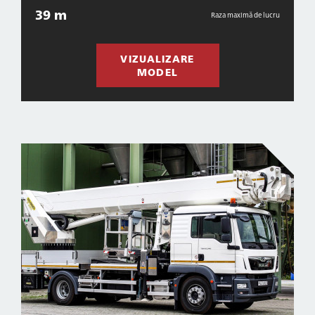
39 m
Raza maximă de lucru
VIZUALIZARE
MODEL