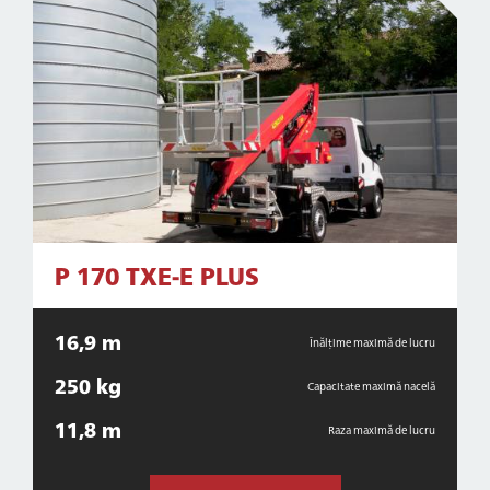
P 170 TXE-E PLUS
16,9 m
Înălțime maximă de lucru
250 kg
Capacitate maximă nacelă
11,8 m
Raza maximă de lucru