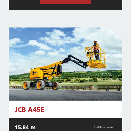
JCB A45E
15.84 m
Înălțime de lucru