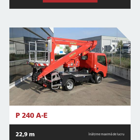
P 240 A-E
22,9 m
Înălțime maximă de lucru