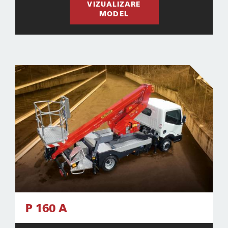
VIZUALIZARE
MODEL
P 160 A