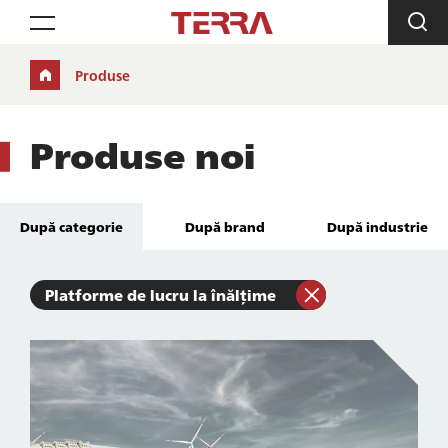
Toggle navigation
Produse
Produse noi
După categorie
După brand
După industrie
Platforme de lucru la înălțime