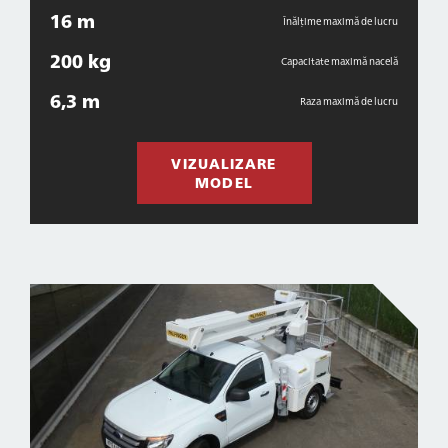
16 m
Înălțime maximă de lucru
200 kg
Capacitate maximă nacelă
6,3 m
Raza maximă de lucru
VIZUALIZARE
MODEL