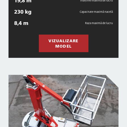
19,8 m
Înălțime maximă de lucru
230 kg
Capacitate maximă nacelă
8,4 m
Raza maximă de lucru
VIZUALIZARE
MODEL