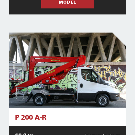
MODEL
P 200 A-R