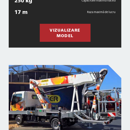
250 kg
Capacitate maximă nacelă
17 m
Raza maximă de lucru
VIZUALIZARE
MODEL