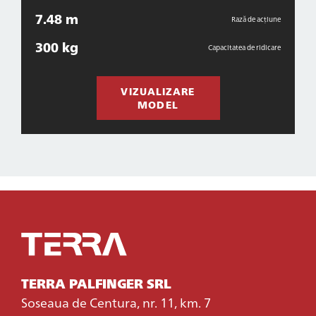
7.48 m
Rază de acțiune
300 kg
Capacitatea de ridicare
VIZUALIZARE
MODEL
TERRA PALFINGER SRL
Soseaua de Centura, nr. 11, km. 7