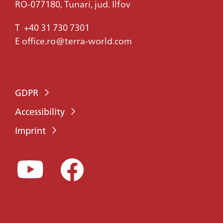
RO-077180, Tunari, jud. Ilfov
T
+40 31 730 7301
E
office.ro@terra-world.com
GDPR
Accessibility
Imprint