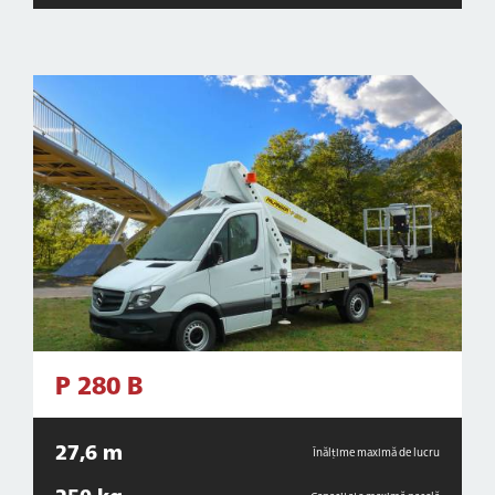
P 280 B
27,6 m
Înălțime maximă de lucru