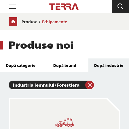
Toggle navigation
Produse
Echipamente
Produse noi
După categorie
După brand
După industrie
Industria lemnului/Forestiera