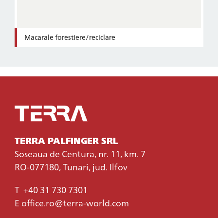
Macarale forestiere/reciclare
TERRA PALFINGER SRL
Soseaua de Centura, nr. 11, km. 7
RO-077180, Tunari, jud. Ilfov
T
+40 31 730 7301
E
office.ro@terra-world.com