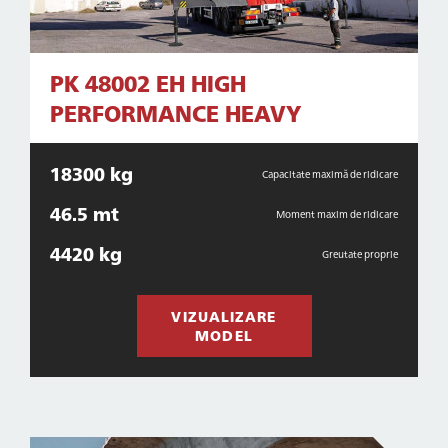
PK 48002 EH HIGH
PERFORMANCE HEAVY
18300 kg
Capacitate maximă de ridicare
46.5 mt
Moment maxim de ridicare
4420 kg
Greutate proprie
VIZUALIZARE
MODEL