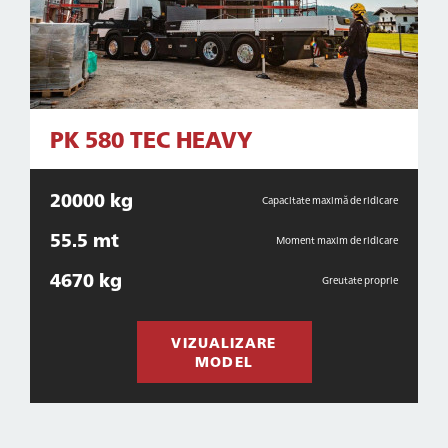
PK 580 TEC HEAVY
20000 kg
Capacitate maximă de ridicare
55.5 mt
Moment maxim de ridicare
4670 kg
Greutate proprie
VIZUALIZARE
MODEL