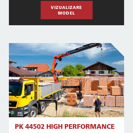
VIZUALIZARE
MODEL
CONTACT
PK 44502 HIGH PERFORMANCE