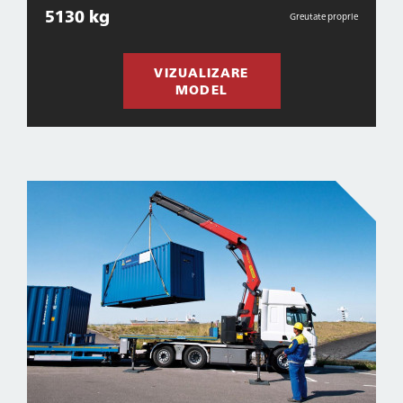
5130 kg
Greutate proprie
VIZUALIZARE
MODEL