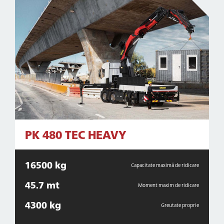
PK 480 TEC HEAVY
16500 kg
Capacitate maximă de ridicare
45.7 mt
Moment maxim de ridicare
4300 kg
Greutate proprie