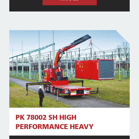
PK 78002 SH HIGH
PERFORMANCE HEAVY