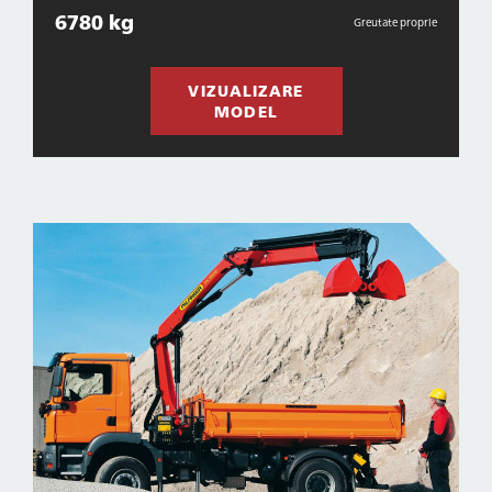
6780 kg
Greutate proprie
VIZUALIZARE
MODEL