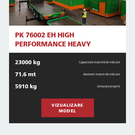
PK 76002 EH HIGH
PERFORMANCE HEAVY
23000 kg
Capacitate maximă de ridicare
71.6 mt
Moment maxim de ridicare
5910 kg
Greutate proprie
VIZUALIZARE
MODEL