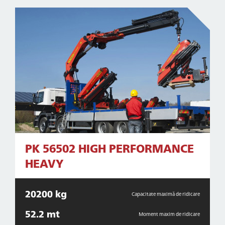
PK 56502 HIGH PERFORMANCE
HEAVY
20200 kg
Capacitate maximă de ridicare
52.2 mt
Moment maxim de ridicare