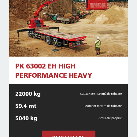
PK 63002 EH HIGH
PERFORMANCE HEAVY
22000 kg
Capacitate maximă de ridicare
59.4 mt
Moment maxim de ridicare
5040 kg
Greutate proprie