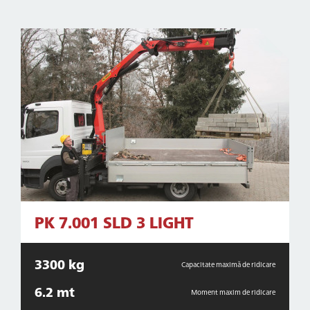
PK 7.001 SLD 3 LIGHT
3300 kg
Capacitate maximă de ridicare
6.2 mt
Moment maxim de ridicare