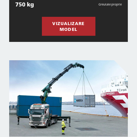
750 kg
Greutate proprie
VIZUALIZARE
MODEL