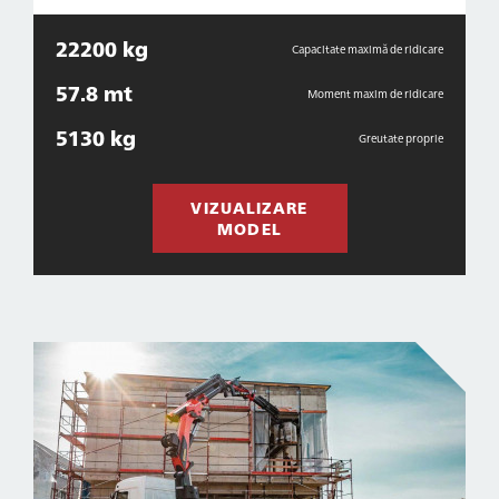
22200 kg
Capacitate maximă de ridicare
57.8 mt
Moment maxim de ridicare
5130 kg
Greutate proprie
VIZUALIZARE
MODEL