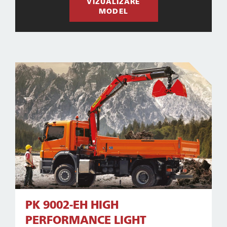
VIZUALIZARE
MODEL
PK 9002-EH HIGH
PERFORMANCE LIGHT