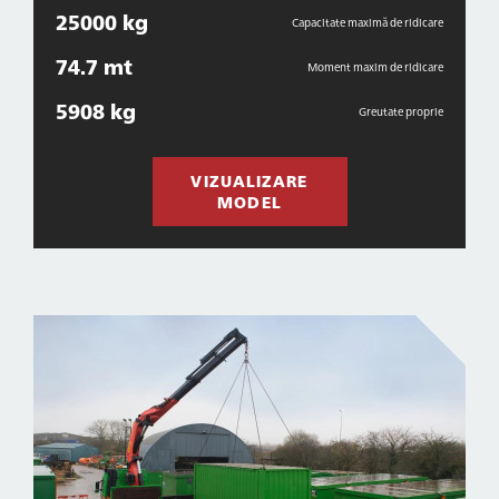
25000 kg
Capacitate maximă de ridicare
74.7 mt
Moment maxim de ridicare
5908 kg
Greutate proprie
VIZUALIZARE
MODEL