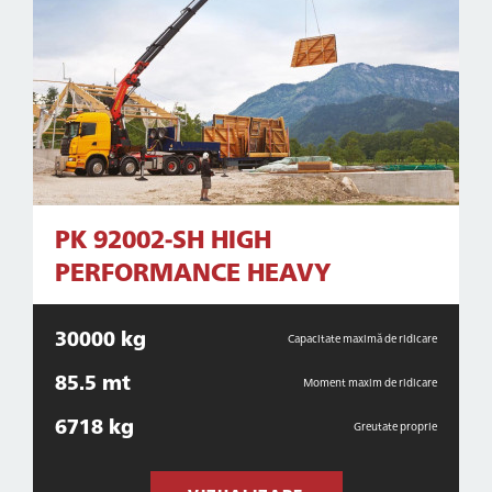
PK 92002-SH HIGH
PERFORMANCE HEAVY
30000 kg
Capacitate maximă de ridicare
85.5 mt
Moment maxim de ridicare
6718 kg
Greutate proprie