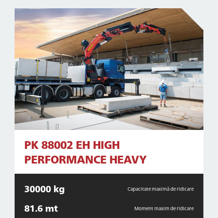
PK 88002 EH HIGH
PERFORMANCE HEAVY
30000 kg
Capacitate maximă de ridicare
81.6 mt
Moment maxim de ridicare