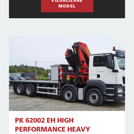
VIZUALIZARE
MODEL
PK 62002 EH HIGH
PERFORMANCE HEAVY