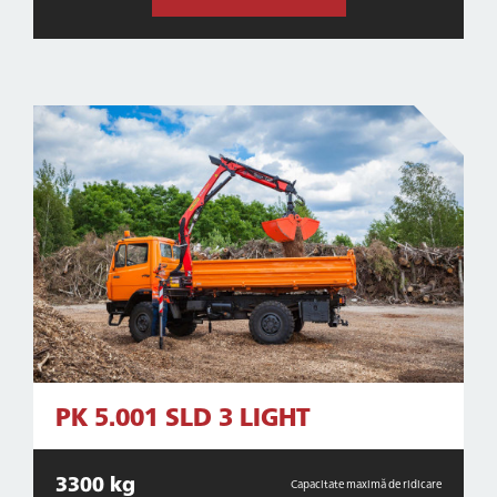
PK 5.001 SLD 3 LIGHT
3300 kg
Capacitate maximă de ridicare