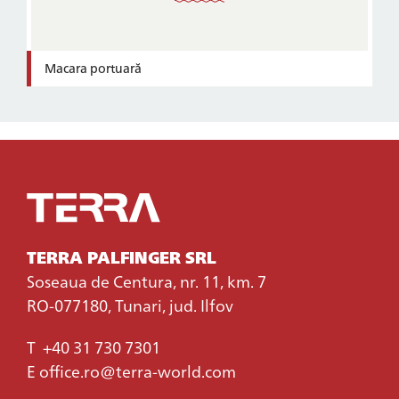
Macara portuară
TERRA PALFINGER SRL
Soseaua de Centura, nr. 11, km. 7
RO-077180, Tunari, jud. Ilfov
T
+40 31 730 7301
E
office.ro@terra-world.com