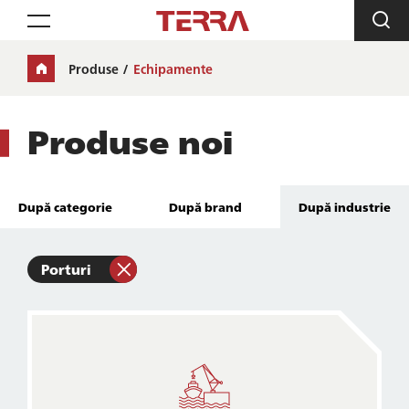
Toggle navigation
Produse
Echipamente
Produse noi
După categorie
După brand
După industrie
Porturi