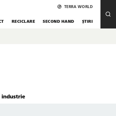
TERRA WORLD
CT
RECICLARE
SECOND HAND
ȘTIRI
 industrie