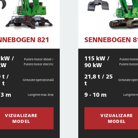
NNEBOGEN 821
SENNEBOGEN 8
 kW /
115 kW /
Putere motor diesel /
Putere motor 
kW
90 kW
Putere motor electric
Putere motor 
 t /
21,8 t / 25
Greutate operațională
Greutate oper
 t
t
13 m
9 - 10 m
Lungime max. braț
Lungime m
VIZUALIZARE
VIZUALIZARE
MODEL
MODEL