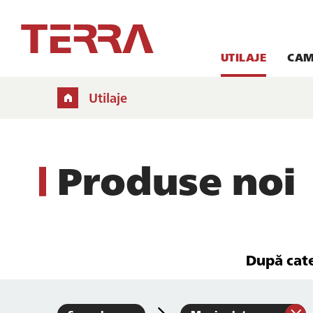
UTILAJE
CAM
Utilaje
Produse noi
După cat